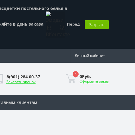
Расцветки постельного белья в
няйте в день заказа.
Перед
Закрыть
Личный кабинет
0
0Руб.
8(901) 284 00-37
Оформить заказ
Заказать звонок
тивным клиентам