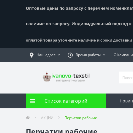
Оптовые цены по запросу с перечнем номенклату
наличие по запросу. Индивидуальный подход к
оплатой товара уточните наличие и сроки доставки !
Наш адрес
Время работы
О Компан
Список категорий
Новин
АКЦИИ
Перчатки рабочие
Перчатки рабочие