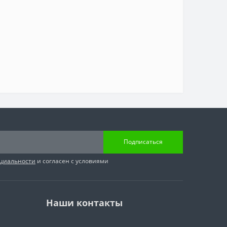
Подписаться
циальности
и согласен с условиями
Наши контакты