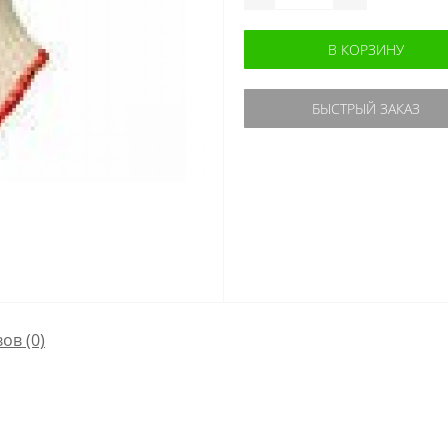
В КОРЗИНУ
БЫСТРЫЙ ЗАКАЗ
ов (0)