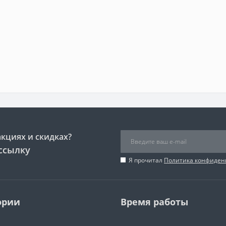
акциях и скидках?
ссылку
Я прочитал
Политика конфиден
ории
Время работы