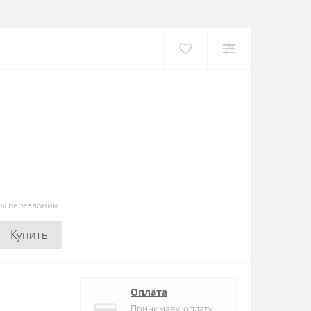
мы перезвоним
Купить
Оплата
Принимаем оплату