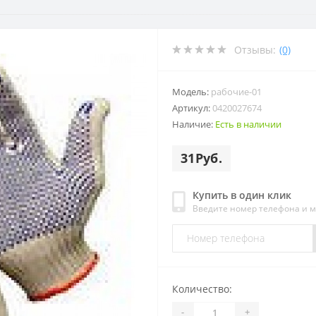
Отзывы:
(0)
Модель:
рабочие-01
Артикул:
0420027674
Наличие:
Есть в наличии
31Руб.
Купить в один клик
Введите номер телефона и 
Количество:
-
+