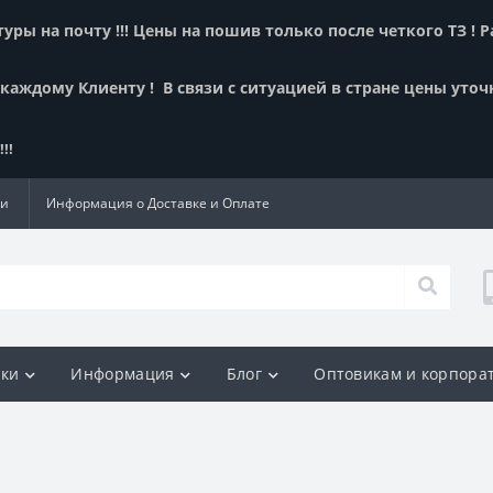
ры на почту !!! Цены на пошив только после четкого ТЗ ! 
 каждому Клиенту !
В связи с ситуацией в стране цены уточ
!!
ии
Информация о Доставке и Оплате
ки
Информация
Блог
Оптовикам и корпора