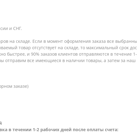
сии и СНГ.
аров на складе. Если в момент оформления заказа все выбранны
зываемый товар отсутствует на складе, то максимальный срок до
но быстрее, и 90% заказов клиентов отправляются в течение 1-2
 мы отправим все имеющиеся в наличии товары, а затем за наш
орном заказе)
й
вка в течении 1-2 рабочих дней после оплаты счета: