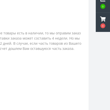
0
0
е товары есть в наличии, то мы оправим заказ
ставки заказа может составить 4 недели. Но мы
 дней. В случае, если часть товаров из Вашего
 счет дошлем Вам оставшуюся часть заказа.