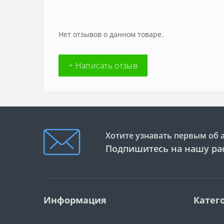
Нет отзывов о данном товаре.
+ Написать отзыв
Хотите узнавать первым об 
Подпишитесь на нашу ра
Информация
Катег