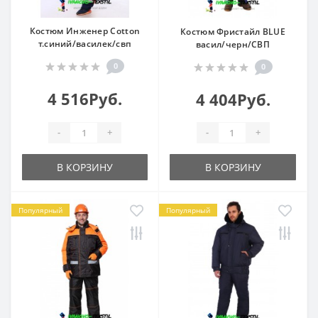
Костюм Инженер Cotton
Костюм Фристайл BLUE
т.синий/василек/свп
васил/черн/СВП
0
0
4 516Руб.
4 404Руб.
-
+
-
+
В КОРЗИНУ
В КОРЗИНУ
Популярный
Популярный