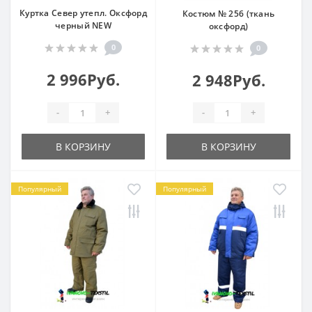
Куртка Север утепл. Оксфорд
Костюм № 256 (ткань
черный NEW
оксфорд)
0
0
2 996Руб.
2 948Руб.
-
+
-
+
В КОРЗИНУ
В КОРЗИНУ
Популярный
Популярный