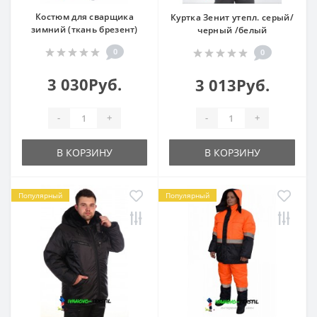
Костюм для сварщика
Куртка Зенит утепл. серый/
зимний (ткань брезент)
черный /белый
0
0
3 030Руб.
3 013Руб.
-
+
-
+
В КОРЗИНУ
В КОРЗИНУ
Популярный
Популярный