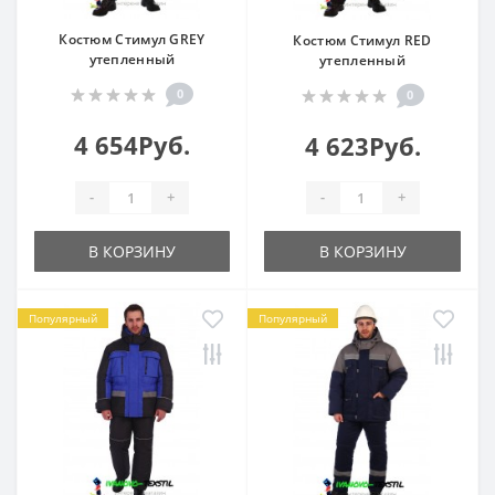
Костюм Стимул GREY
Костюм Стимул RED
утепленный
утепленный
0
0
4 654Руб.
4 623Руб.
-
+
-
+
В КОРЗИНУ
В КОРЗИНУ
Популярный
Популярный