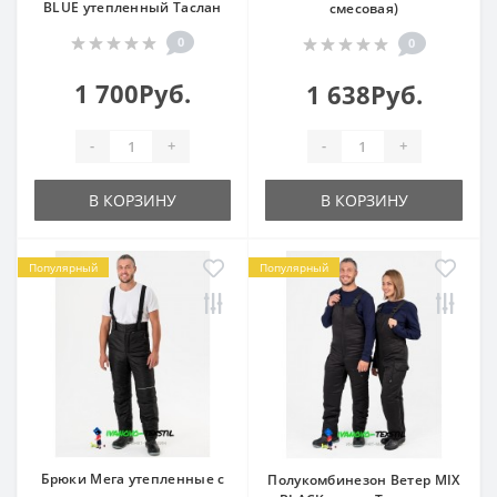
BLUE утепленный Таслан
смесовая)
0
0
1 700Руб.
1 638Руб.
-
+
-
+
В КОРЗИНУ
В КОРЗИНУ
Популярный
Популярный
Брюки Мега утепленные с
Полукомбинезон Ветер MIX