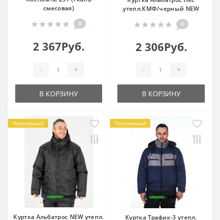
смесовая)
утепл.КМФ/черный NEW
0
0
2 367Руб.
2 306Руб.
-
+
-
+
В КОРЗИНУ
В КОРЗИНУ
Популярный
Популярный
Куртка Альбатрос NEW утепл.
Куртка Трафик-3 утепл.