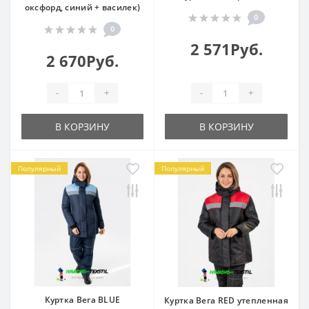
оксфорд, синий + василек)
0
0
2 571Руб.
2 670Руб.
-
+
-
+
В КОРЗИНУ
В КОРЗИНУ
Популярный
Популярный
Куртка Вега BLUE
Куртка Вега RED утепленная