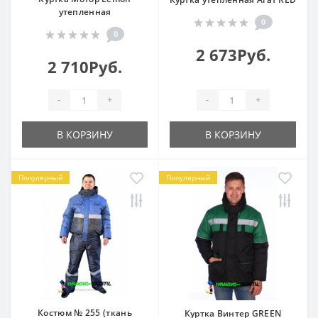
утепленная
0
0
2 673Руб.
2 710Руб.
-
+
-
+
В КОРЗИНУ
В КОРЗИНУ
Популярный
Популярный
Костюм № 255 (ткань
Куртка Винтер GREEN