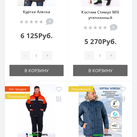
Куртка Аляска
Костюм Стимул MIX
утепленный
0
0
6 125Руб.
5 270Руб.
-
+
-
+
В КОРЗИНУ
В КОРЗИНУ
Хит продаж
Популярный
Популярный