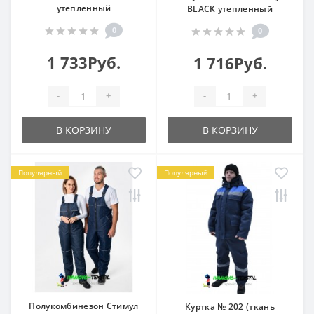
утепленный
BLACK утепленный
0
0
1 733Руб.
1 716Руб.
-
+
-
+
В КОРЗИНУ
В КОРЗИНУ
Популярный
Популярный
Полукомбинезон Стимул
Куртка № 202 (ткань