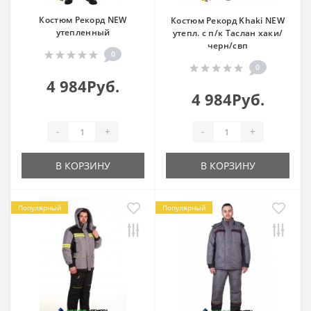
Костюм Рекорд NEW
Костюм Рекорд Khaki NEW
утепленный
утепл. с п/к Таслан хаки/
черн/свп
0
0
4 984Руб.
4 984Руб.
-
+
-
+
В КОРЗИНУ
В КОРЗИНУ
Популярный
Популярный