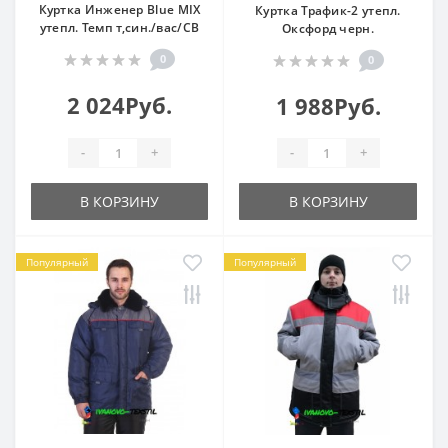
Куртка Инженер Blue MIX
Куртка Трафик-2 утепл.
утепл. Темп т,син./вас/СВ
Оксфорд черн.
0
0
2 024Руб.
1 988Руб.
-
+
-
+
В КОРЗИНУ
В КОРЗИНУ
Популярный
Популярный