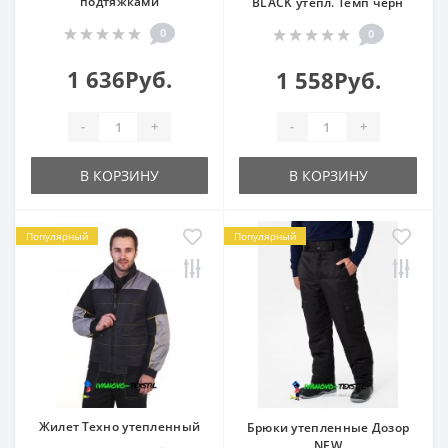
подтяжками
BLACK утепл. Темп черн
0
0
1 636Руб.
1 558Руб.
-
+
-
+
В КОРЗИНУ
В КОРЗИНУ
Популярный
Популярный
Жилет Техно утепленный
Брюки утепленные Дозор
NEW