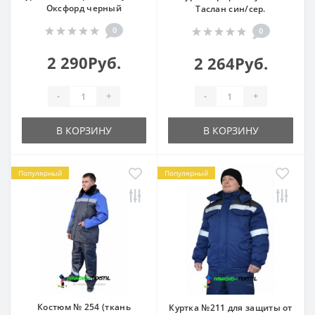
Оксфорд черный
Таслан син/сер.
0
0
2 290Руб.
2 264Руб.
-
+
-
+
В КОРЗИНУ
В КОРЗИНУ
Популярный
Популярный
Костюм № 254 (ткань
Куртка №211 для защиты от