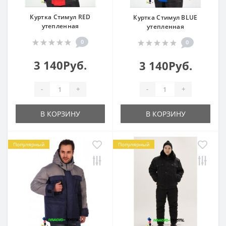
Куртка Стимул RED
Куртка Стимул BLUE
утепленная
утепленная
0
0
3 140Руб.
3 140Руб.
-
+
-
+
В КОРЗИНУ
В КОРЗИНУ
Популярный
Популярный