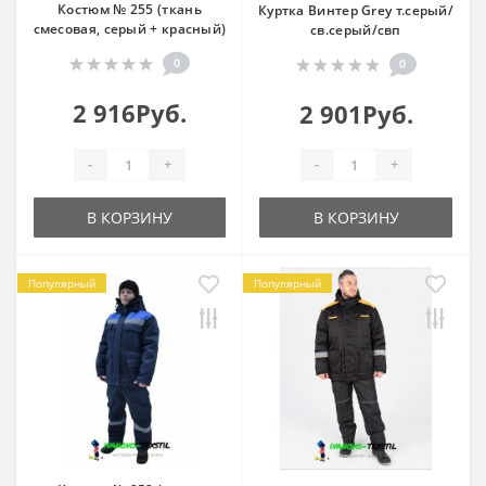
Костюм № 255 (ткань
Куртка Винтер Grey т.серый/
смесовая, серый + красный)
св.серый/свп
0
0
2 916Руб.
2 901Руб.
-
+
-
+
В КОРЗИНУ
В КОРЗИНУ
Популярный
Популярный