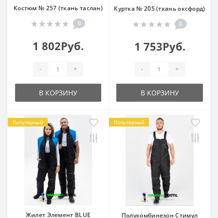
Костюм № 257 (ткань таслан)
Куртка № 205 (ткань оксфорд)
0
0
1 802Руб.
1 753Руб.
-
+
-
+
В КОРЗИНУ
В КОРЗИНУ
Популярный
Популярный
Жилет Элемент BLUE
Полукомбинезон Стимул