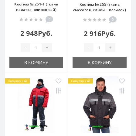
Костюм № 251-1 (ткань
Костюм № 255 (ткань
палатка, оливковый)
смесовая, синий + василек)
0
0
2 948Руб.
2 916Руб.
-
+
-
+
В КОРЗИНУ
В КОРЗИНУ
Популярный
Популярный