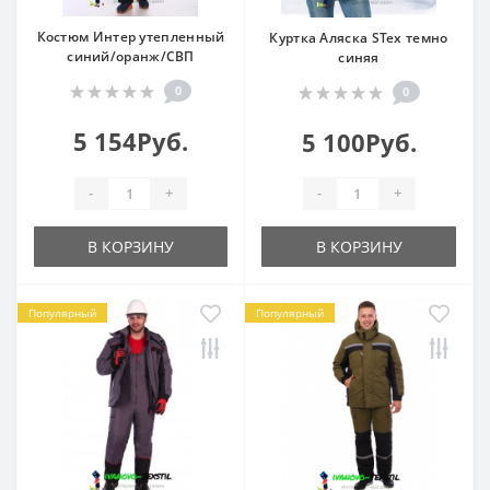
Костюм Интер утепленный
Куртка Аляска STex темно
синий/оранж/СВП
синяя
0
0
5 154Руб.
5 100Руб.
-
+
-
+
В КОРЗИНУ
В КОРЗИНУ
Популярный
Популярный