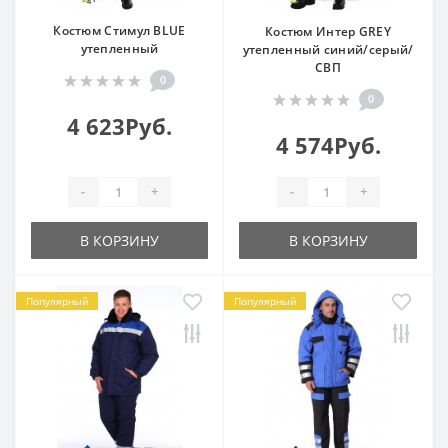
Костюм Стимул BLUE
Костюм Интер GREY
утепленный
утепленный синий/серый/
СВП
0
0
4 623Руб.
4 574Руб.
-
+
-
+
В КОРЗИНУ
В КОРЗИНУ
Популярный
Популярный