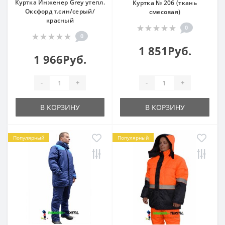
Куртка Инженер Grey утепл.
Куртка № 206 (ткань
Оксфорд т.син/серый/
смесовая)
красный
0
0
1 851Руб.
1 966Руб.
-
+
-
+
В КОРЗИНУ
В КОРЗИНУ
Популярный
Популярный