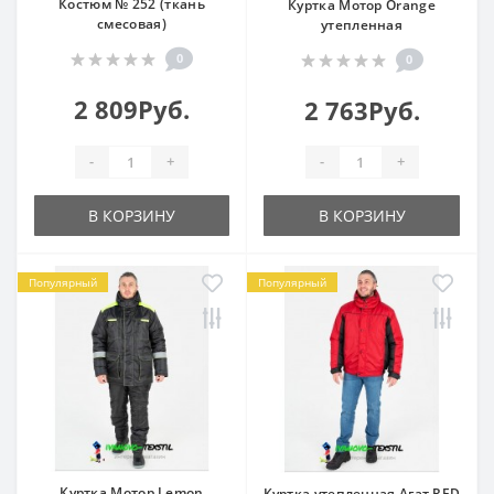
Костюм № 252 (ткань
Куртка Мотор Orange
смесовая)
утепленная
0
0
2 809Руб.
2 763Руб.
-
+
-
+
В КОРЗИНУ
В КОРЗИНУ
Популярный
Популярный
Куртка Мотор Lemon
Куртка утепленная Агат RED