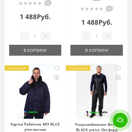
0
0
1 488Руб.
1 488Руб.
-
+
-
+
В КОРЗИНУ
В КОРЗИНУ
Популярный
Популярный
Куртка Работник MIX BLUE
Полукомбинезон Ветер
утепленная
BLACK утепл. Оксфорд