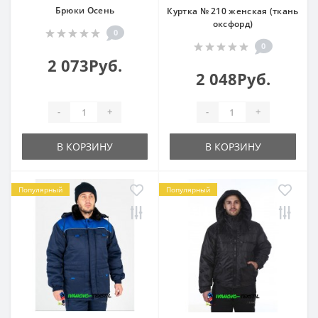
Брюки Осень
Куртка № 210 женская (ткань
оксфорд)
0
0
2 073Руб.
2 048Руб.
-
+
-
+
В КОРЗИНУ
В КОРЗИНУ
Популярный
Популярный