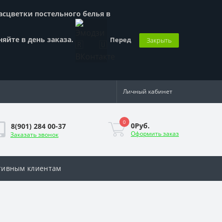
Расцветки постельного белья в
няйте в день заказа.
Перед
Закрыть
Личный кабинет
0
0Руб.
8(901) 284 00-37
Оформить заказ
Заказать звонок
тивным клиентам