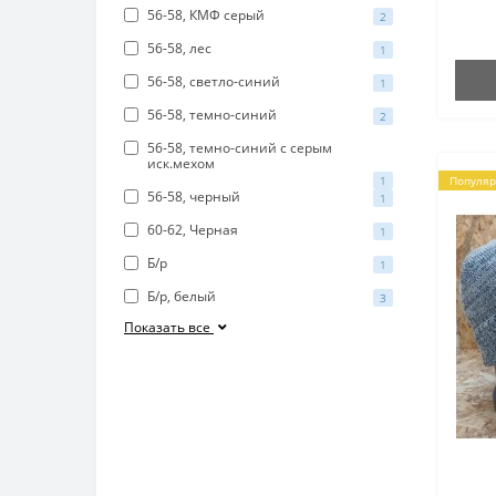
56-58, КМФ серый
2
56-58, лес
1
56-58, светло-синий
1
56-58, темно-синий
2
56-58, темно-синий с серым
иск.мехом
1
Популя
56-58, черный
1
60-62, Черная
1
Б/р
1
Б/р, белый
3
Показать все