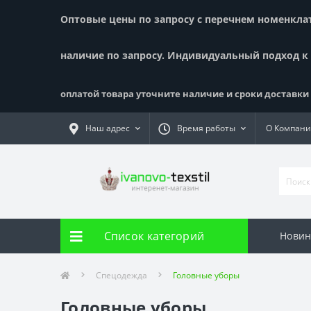
Оптовые цены по запросу с перечнем номенклату
наличие по запросу. Индивидуальный подход к
оплатой товара уточните наличие и сроки доставки !
Наш адрес
Время работы
О Компан
Список категорий
Новин
Спецодежда
Головные уборы
Головные уборы