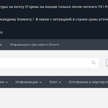
ры на почту !!! Цены на пошив только после четкого ТЗ ! 
 каждому Клиенту !
В связи с ситуацией в стране цены уточ
!!
ии
Информация о Доставке и Оплате
ки
Информация
Блог
Оптовикам и корпора