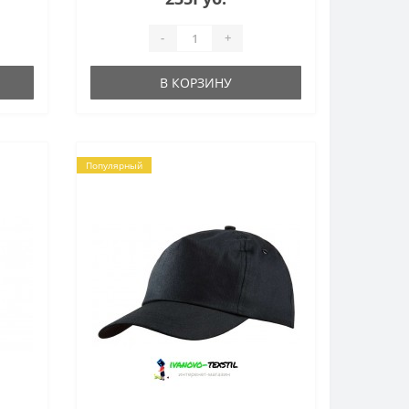
-
+
В КОРЗИНУ
Популярный