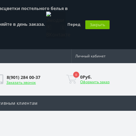
Расцветки постельного белья в
няйте в день заказа.
Перед
Закрыть
Личный кабинет
0
0Руб.
8(901) 284 00-37
Оформить заказ
Заказать звонок
тивным клиентам