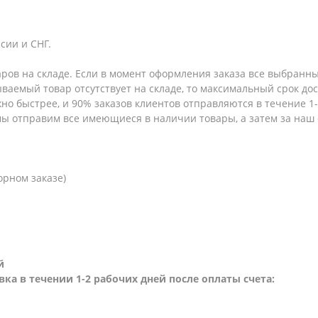
сии и СНГ.
аров на складе. Если в момент оформления заказа все выбранны
зываемый товар отсутствует на складе, то максимальный срок до
но быстрее, и 90% заказов клиентов отправляются в течение 1-2
 мы отправим все имеющиеся в наличии товары, а затем за наш
орном заказе)
й
вка в течении 1-2 рабочих дней после оплаты счета: