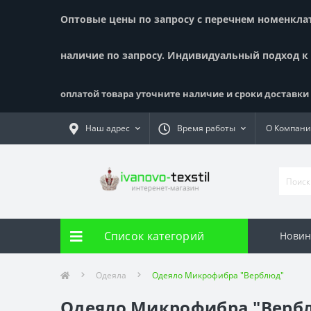
Оптовые цены по запросу с перечнем номенклату
наличие по запросу. Индивидуальный подход к
оплатой товара уточните наличие и сроки доставки !
Наш адрес
Время работы
О Компан
Список категорий
Новин
Одеяла
Одеяло Микрофибра "Верблюд"
Одеяло Микрофибра "Верб