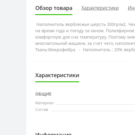
Обзор товара
Характеристики
Ин
Наполнитель верблюжья шерсть 300гр/м2. Чех
на время года и погоду за окном. Полиэфирн
комфортную для сна температуру. Поэтому зим
многоигольной машине, за счет чего, наполнит
Ткань:Микрофибра - Наполнитель : 20% вербл
Характеристики
ОБЩИЕ
Материал
Состав
Информация