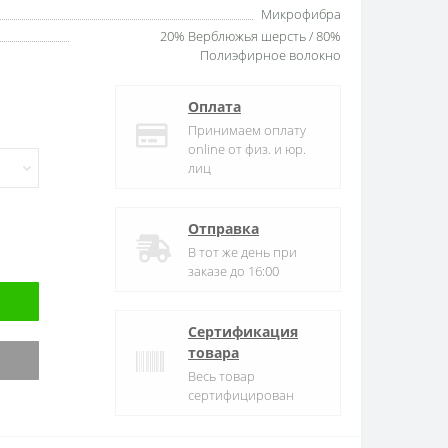
Микрофибра
20% Верблюжья шерсть / 80%
Полиэфирное волокно
Оплата
Принимаем оплату
online от физ. и юр.
лиц
Отправка
В тот же день при
заказе до 16:00
Сертификация
товара
Весь товар
сертифицирован