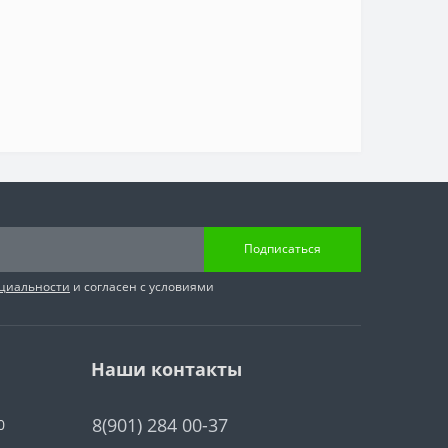
Подписаться
циальности
и согласен с условиями
Наши контакты
8(901) 284 00-37
0