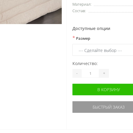
Материал:
Состав:
Доступные опции
*
Размер
Количество:
-
+
В КОРЗИНУ
БЫСТРЫЙ ЗАКАЗ