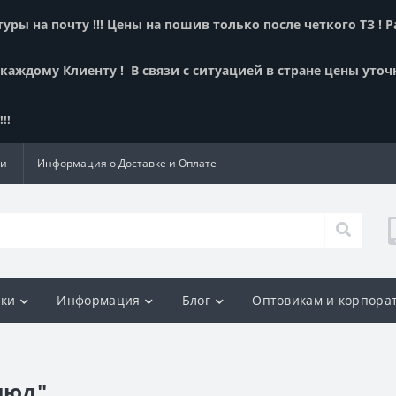
ры на почту !!! Цены на пошив только после четкого ТЗ ! 
 каждому Клиенту !
В связи с ситуацией в стране цены уточ
!!
ии
Информация о Доставке и Оплате
ки
Информация
Блог
Оптовикам и корпора
люд"