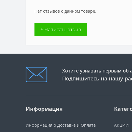
Нет отзывов о данном товаре.
+ Написать отзыв
Хотите узнавать первым об 
Подпишитесь на нашу ра
Информация
Катег
Информация о Доставке и Оплате
АКЦИИ