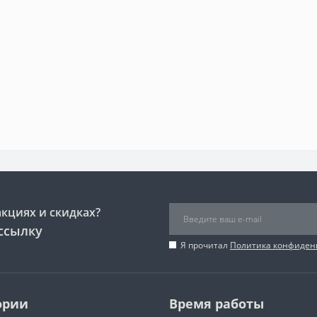
акциях и скидках?
ссылку
Я прочитал
Политика конфиден
ории
Время работы