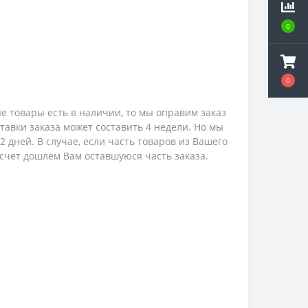
0
0
е товары есть в наличии, то мы оправим заказ
ставки заказа может составить 4 недели. Но мы
 дней. В случае, если часть товаров из Вашего
 счет дошлем Вам оставшуюся часть заказа.