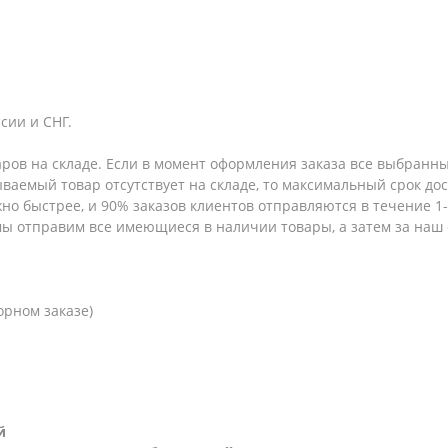
сии и СНГ.
аров на складе. Если в момент оформления заказа все выбранны
зываемый товар отсутствует на складе, то максимальный срок до
но быстрее, и 90% заказов клиентов отправляются в течение 1-2
 мы отправим все имеющиеся в наличии товары, а затем за наш
орном заказе)
й