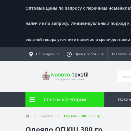
Оптовые цены по запросу с перечнем номенклату
наличие по запросу. Индивидуальный подход к
оплатой товара уточните наличие и сроки доставки !
Наш адрес
Время работы
О Компан
Список категорий
Новин
Одеяла
Одеяло ОПКШ 300 гр.
Одеяло ОПКШ 300 гр.