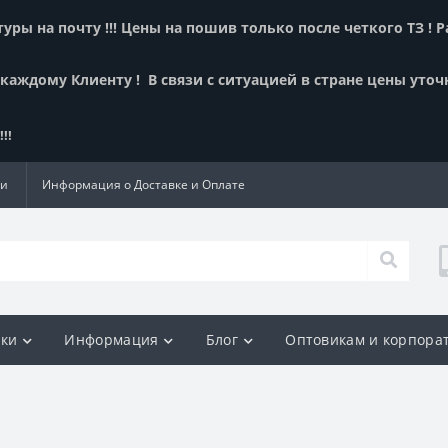
ры на почту !!! Цены на пошив только после четкого ТЗ ! 
 каждому Клиенту !
В связи с ситуацией в стране цены уточ
!!
ии
Информация о Доставке и Оплате
ки
Информация
Блог
Оптовикам и корпора