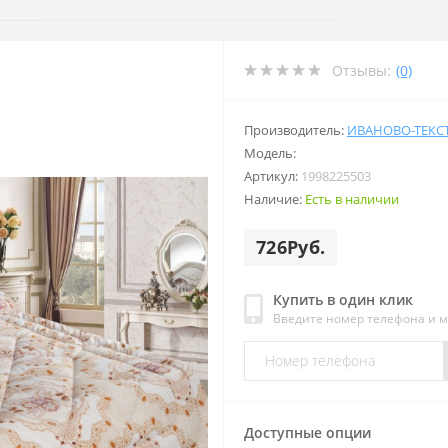
Отзывы:
(0)
Производитель:
ИВАНОВО-ТЕКС
Модель:
Артикул:
1998225503
Наличие:
Есть в наличии
726Руб.
Купить в один клик
Введите номер телефона и 
Доступные опции