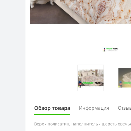
Обзор товара
Информация
Отзыв
Верх - полисатин, наполнитель - шерсть овечья