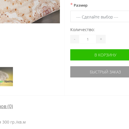
*
Размер
Количество:
-
+
В КОРЗИНУ
БЫСТРЫЙ ЗАКАЗ
ов (0)
 300 гр./кв.м