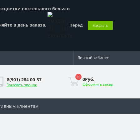
Расцветки постельного белья в
няйте в день заказа.
Перед
Закрыть
Личный кабинет
0
0Руб.
8(901) 284 00-37
Оформить заказ
Заказать звонок
тивным клиентам