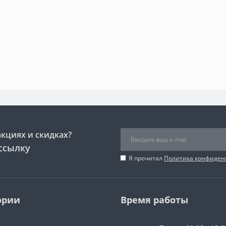
акциях и скидках?
ссылку
Я прочитал
Политика конфиден
ории
Время работы