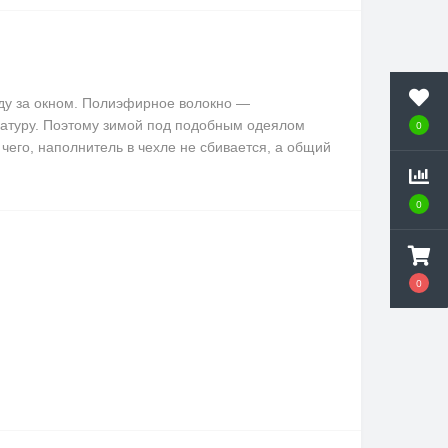
оду за окном. Полиэфирное волокно —
ратуру. Поэтому зимой под подобным одеялом
0
чего, наполнитель в чехле не сбивается, а общий
0
0