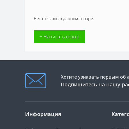
Нет отзывов о данном товаре.
+ Написать отзыв
Хотите узнавать первым об 
Подпишитесь на нашу ра
Информация
Катег