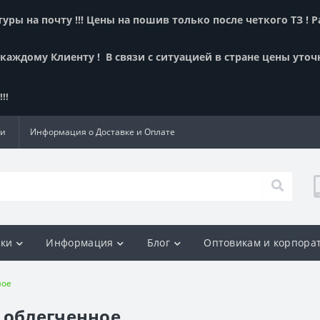
ры на почту !!! Цены на пошив только после четкого ТЗ ! 
 каждому Клиенту !
В связи с ситуацией в стране цены уточ
!!
ии
Информация о Доставке и Оплате
ки
Информация
Блог
Оптовикам и корпора
ное
 облегченное