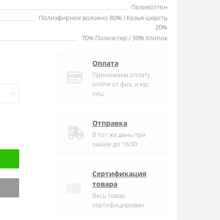
Поликоттон
Полиэфирное волокно 80% / Козья шерсть
20%
70% Полиэстер / 30% Хлопок
Оплата
Принимаем оплату
online от физ. и юр.
лиц
Отправка
В тот же день при
заказе до 16:00
Сертификация
товара
Весь товар
сертифицирован