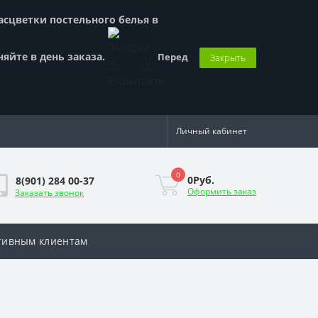
Расцветки постельного белья в
няйте в день заказа.
Перед
Закрыть
Личный кабинет
0
0Руб.
8(901) 284 00-37
Оформить заказ
Заказать звонок
тивным клиентам