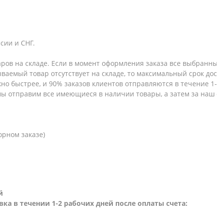
сии и СНГ.
аров на складе. Если в момент оформления заказа все выбранны
зываемый товар отсутствует на складе, то максимальный срок до
но быстрее, и 90% заказов клиентов отправляются в течение 1-2
 мы отправим все имеющиеся в наличии товары, а затем за наш
орном заказе)
й
вка в течении 1-2 рабочих дней после оплаты счета: