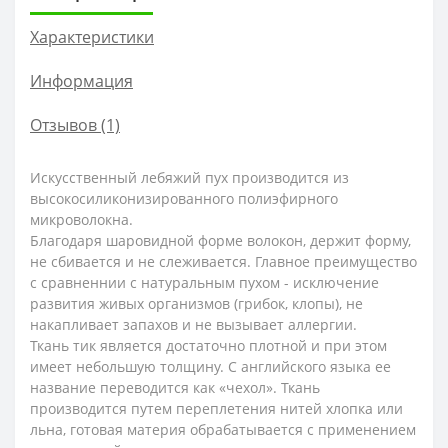
Характеристики
Информация
Отзывов (1)
Искусственный лебяжий пух производится из
высокосиликонизированного полиэфирного
микроволокна.
Благодаря шаровидной форме волокон, держит форму,
не сбивается и не слеживается. Главное преимущество
с сравненнии с натуральным пухом - исключение
развития живых организмов (грибок, клопы), не
накапливает запахов и не вызывает аллергии.
Ткань тик является достаточно плотной и при этом
имеет небольшую толщину. С английского языка ее
название переводится как «чехол». Ткань
производится путем переплетения нитей хлопка или
льна, готовая материя обрабатывается с применением