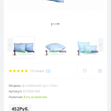
<
>
Отзывы:
(1)
Модель:
ф-«Лебяжий пух» «Тик»
Артикул:
8379091469
Наличие:
Есть в наличии
452Руб.