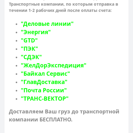
Транспортные компании, по которым о
тправка в
течении 1-2 рабочих дней после оплаты счета:
"Деловые линии"
"Энергия"
"GTD"
"ПЭК"
"СДЭК"
"ЖелДорЭкспедиция"
"Байкал Сервис"
"ГлавДоставка"
"Почта России"
"ТРАНС-ВЕКТОР"
Доставляем Ваш груз до транспортной
компании БЕСПЛАТНО.