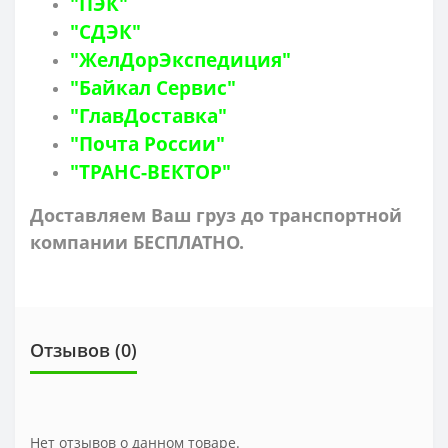
"ПЭК"
"СДЭК"
"ЖелДорЭкспедиция"
"Байкал Сервис"
"ГлавДоставка"
"Почта России"
"ТРАНС-ВЕКТОР"
Доставляем Ваш груз до транспортной
компании БЕСПЛАТНО.
Отзывов (0)
Нет отзывов о данном товаре.