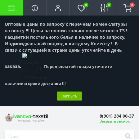
0
0
0
Оптовые цены по запросу с перечнем номенклатуры
на почту !!! Цены на пошив только после четкого ТЗ !
Расцветки постельного белья в наличие по запросу.
Индивидуальный подход к каждому Клиенту !
В
связи с ситуацией в стране цены уточняйте в день
заказа.
Перед оплатой товара уточните
наличие и сроки доставки !!!
Закрыть
8(901) 284 00-37
Заказать звонок