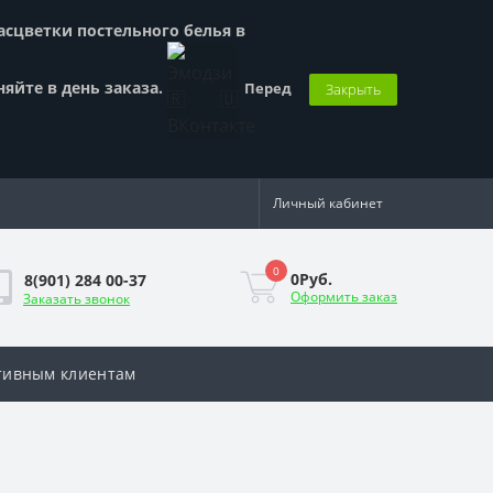
Расцветки постельного белья в
няйте в день заказа.
Перед
Закрыть
Личный кабинет
0
0Руб.
8(901) 284 00-37
Оформить заказ
Заказать звонок
тивным клиентам