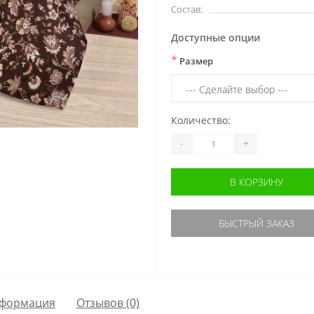
Состав:
Доступные опции
*
Размер
Количество:
-
+
В КОРЗИНУ
БЫСТРЫЙ ЗАКАЗ
формация
Отзывов (0)