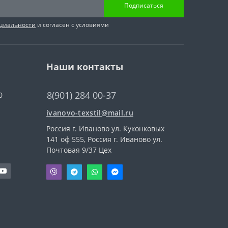
Подписаться
циальности
и согласен с условиями
Наши контакты
8(901) 284 00-37
0
ivanovo-texstil@mail.ru
Россия г. Иваново ул. Куконковых
141 оф 555, Россия г. Иваново ул.
Почтовая 9/37 Цех