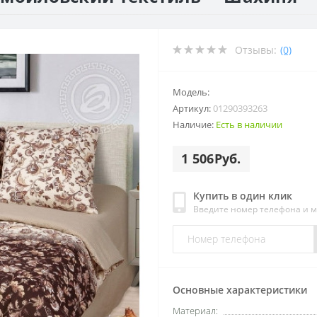
Отзывы:
(0)
Модель:
Артикул:
01290393263
Наличие:
Есть в наличии
1 506Руб.
Купить в один клик
Введите номер телефона и 
Основные характеристики
Материал: