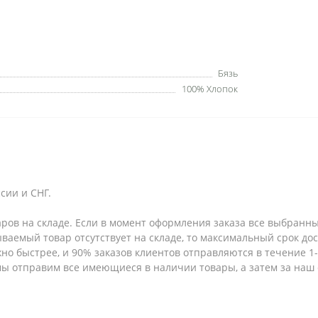
Бязь
100% Хлопок
сии и СНГ.
аров на складе. Если в момент оформления заказа все выбранны
зываемый товар отсутствует на складе, то максимальный срок до
но быстрее, и 90% заказов клиентов отправляются в течение 1-2
 мы отправим все имеющиеся в наличии товары, а затем за наш