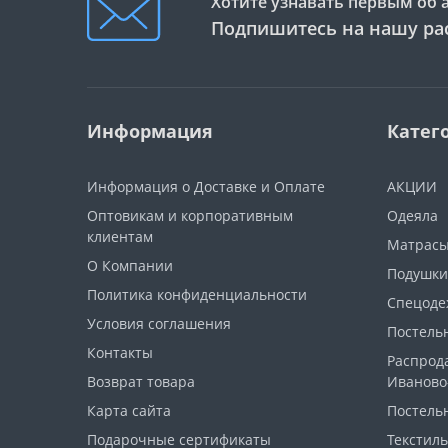
Хотите узнавать первым об 
Подпишитесь на нашу ра
Информация
Катег
Информация о Доставке и Оплате
АКЦИИ
Оптовикам и корпоративным
Одеяла
клиентам
Матрас
О Компании
Подушки
Политика конфиденциальности
Спецоде
Условия соглашения
Постель
Контакты
Распрод
Возврат товара
Иваново
Карта сайта
Постель
Подарочные сертификаты
Текстиль