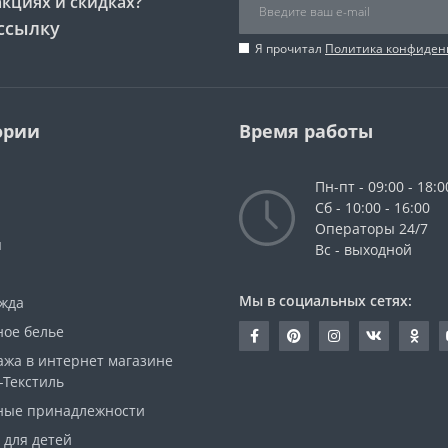
акциях и скидках?
ссылку
Я прочитал
Политика конфиден
ории
Время работы
Пн-пт - 09:00 - 18:0
Сб - 10:00 - 16:00
Операторы 24/7
ы
Вс - выходной
Мы в социальных сетях:
жда
ное белье
ажа в интернет магазине
-Текстиль
ные принадлежности
 для детей