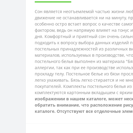
Сон является неотъемлемой частью жизни люб
движение не останавливается ни на минуту, п
особенно остро встает вопрос о качестве само
фактором, ведь он напрямую влияет на тонус 
дня. Комфортный и приятный сон очень сильно
подходить к вопросу выбора данных изделий п
постельных принадлежностей из различных ви
материалов, используемых в производстве, ч
постельного белья выполнен из материала "Бя
аллергии, так как при ее производстве исполь
прохладу телу. Постельное белье из бязи просл
легко ухаживать. Бязь легко стирается и не м
покупателей.
Комплекты постельного белья из
комплектуются картонным вкладышем с ярким
изображении в нашем каталоге, может неско
обратить внимание, что расположение рису
каталоге. Отсутствуют все отделочные эле