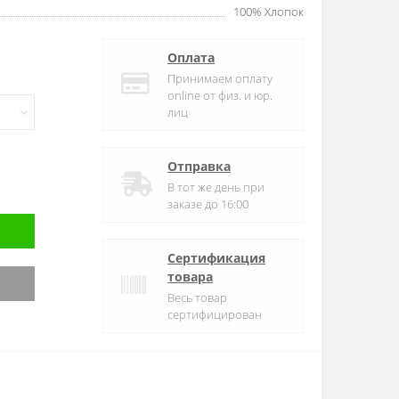
100% Хлопок
Оплата
Принимаем оплату
online от физ. и юр.
лиц
Отправка
В тот же день при
заказе до 16:00
Сертификация
товара
Весь товар
сертифицирован