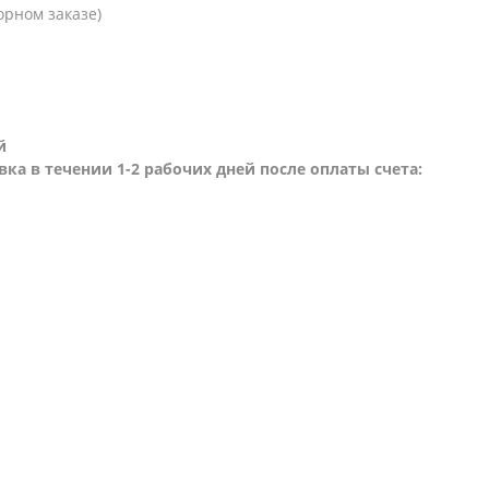
орном заказе)
й
вка в течении 1-2 рабочих дней после оплаты счета: