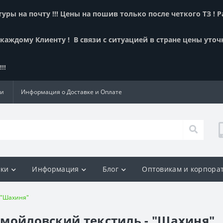
ры на почту !!! Цены на пошив только после четкого ТЗ ! 
 каждому Клиенту !
В связи с ситуацией в стране цены уточ
!!
ии
Информация о Доставке и Оплате
ки
Информация
Блог
Оптовикам и корпора
- "Шахиня"
Самойловский текстиль - "Шахиня"