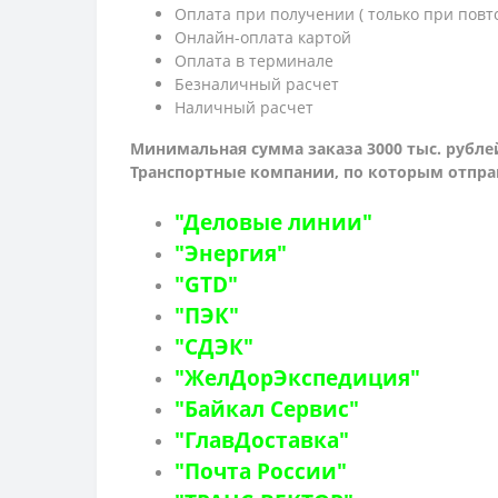
Оплата при получении ( только при повт
Онлайн-оплата картой
Оплата в терминале
Безналичный расчет
Наличный расчет
Минимальная сумма заказа 3000 тыс. рубле
Транспортные компании, по которым о
тпра
"Деловые линии"
"Энергия"
"GTD"
"ПЭК"
"СДЭК"
"ЖелДорЭкспедиция"
"Байкал Сервис"
"ГлавДоставка"
"Почта России"