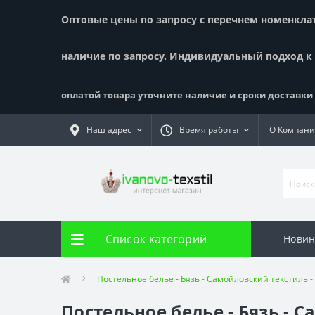
Оптовые цены по запросу с перечнем номенклату
наличие по запросу. Индивидуальный подход к
оплатой товара уточните наличие и сроки доставки !
Наш адрес
Время работы
О Компан
Список категорий
Новин
Постельное белье - Бязь - Самойловский текстиль 
Постельное белье - Бязь - 