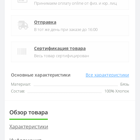
Принимаем оплату online от физ. и юр. лиц
Отправка
В тот же день при заказе до 16:00
Сертификация товара
Весь товар сертифицирован
Основные характеристики
Все характеристики
Материал:
Бязь
Состав:
100% Хлопок
Обзор товара
Характеристики