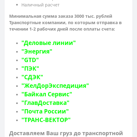
Наличный расчет
Минимальная сумма заказа 3000 тыс. рублей
Транспортные компании, по которым о
тправка в
течении 1-2 рабочих дней после оплаты счета:
"Деловые линии"
"Энергия"
"GTD"
"ПЭК"
"СДЭК"
"ЖелДорЭкспедиция"
"Байкал Сервис"
"ГлавДоставка"
"Почта России"
"ТРАНС-ВЕКТОР"
Доставляем Ваш груз до транспортной