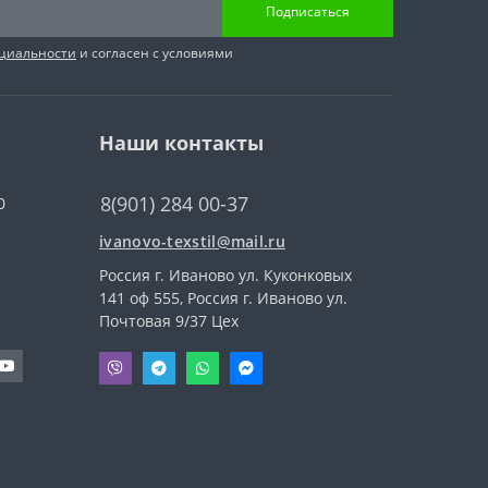
Подписаться
циальности
и согласен с условиями
Наши контакты
8(901) 284 00-37
0
ivanovo-texstil@mail.ru
Россия г. Иваново ул. Куконковых
141 оф 555, Россия г. Иваново ул.
Почтовая 9/37 Цех