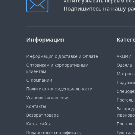
Хотите узнавать первым об 
Подпишитесь на нашу ра
Информация
Катег
Информация о Доставке и Оплате
АКЦИИ
Оптовикам и корпоративным
Одеяла
клиентам
Матрас
О Компании
Подушки
Политика конфиденциальности
Спецоде
Условия соглашения
Постель
Контакты
Распрод
Возврат товара
Иваново
Карта сайта
Постель
Подарочные сертификаты
Текстиль