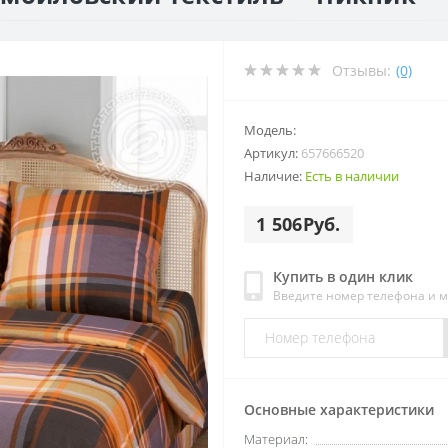
Отзывы:
(0)
Модель:
Артикул:
657666520
Наличие:
Есть в наличии
1 506Руб.
Купить в один клик
Введите номер телефона и 
Основные характеристики
Материал: