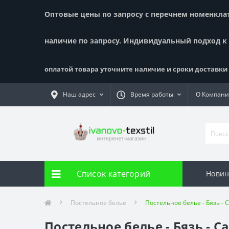
Оптовые цены по запросу с перечнем номенклату
наличие по запросу. Индивидуальный подход к
оплатой товара уточните наличие и сроки доставки !
Наш адрес
Время работы
О Компан
Список категорий
Новин
Постельное белье
Постельное белье - Бязь - 
Постельное белье - Бязь - 