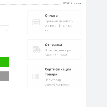
100% Хлопок
Оплата
Принимаем оплату
online от физ. и юр.
лиц
Отправка
В тот же день при
заказе до 16:00
Сертификация
товара
Весь товар
сертифицирован