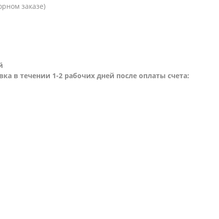
орном заказе)
й
вка в течении 1-2 рабочих дней после оплаты счета: