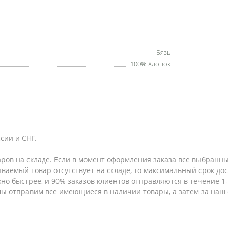
Бязь
100% Хлопок
сии и СНГ.
аров на складе. Если в момент оформления заказа все выбранны
зываемый товар отсутствует на складе, то максимальный срок до
но быстрее, и 90% заказов клиентов отправляются в течение 1-2
 мы отправим все имеющиеся в наличии товары, а затем за наш