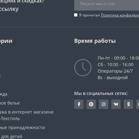
акциях и скидках?
ссылку
Я прочитал
Политика конфиден
ории
Время работы
Пн-пт - 09:00 - 18:0
Сб - 10:00 - 16:00
Операторы 24/7
ы
Вс - выходной
Мы в социальных сетях:
жда
ное белье
ажа в интернет магазине
-Текстиль
ные принадлежности
 для детей