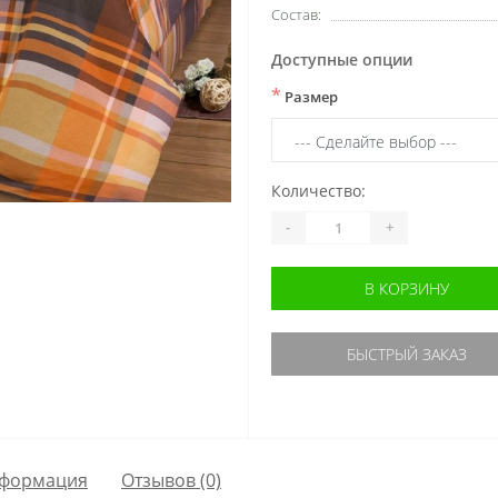
Состав:
Доступные опции
*
Размер
Количество:
-
+
В КОРЗИНУ
БЫСТРЫЙ ЗАКАЗ
формация
Отзывов (0)