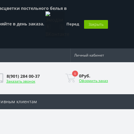
Расцветки постельного белья в
няйте в день заказа.
Перед
Закрыть
Личный кабинет
0
0Руб.
8(901) 284 00-37
Оформить заказ
Заказать звонок
тивным клиентам