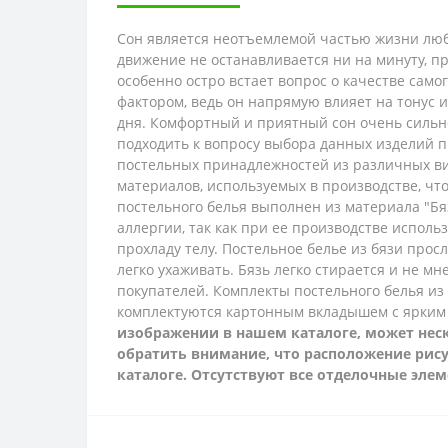
Сон является неотъемлемой частью жизни люб
движение не останавливается ни на минуту, п
особенно остро встает вопрос о качестве само
фактором, ведь он напрямую влияет на тонус 
дня. Комфортный и приятный сон очень сильно
подходить к вопросу выбора данных изделий п
постельных принадлежностей из различных ви
материалов, используемых в производстве, ч
постельного белья выполнен из материала "Бя
аллергии, так как при ее производстве исполь
прохладу телу. Постельное белье из бязи просл
легко ухаживать. Бязь легко стирается и не м
покупателей.
Комплекты постельного белья из
комплектуются картонным вкладышем с ярким
изображении в нашем каталоге, может неско
обратить внимание, что расположение рису
каталоге. Отсутствуют все отделочные эле