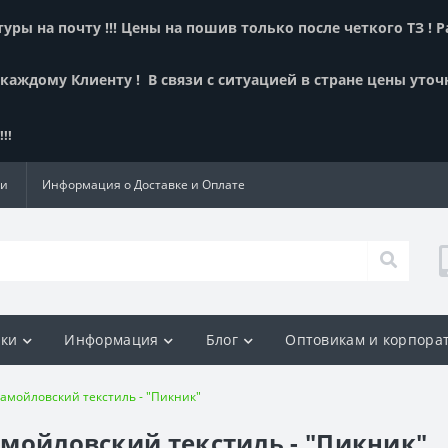
ры на почту !!! Цены на пошив только после четкого ТЗ ! 
 каждому Клиенту !
В связи с ситуацией в стране цены уточ
!!
ии
Информация о Доставке и Оплате
ки
Информация
Блог
Оптовикам и корпора
Самойловский текстиль - "Пикник"
Самойловский текстиль - "Пикник"