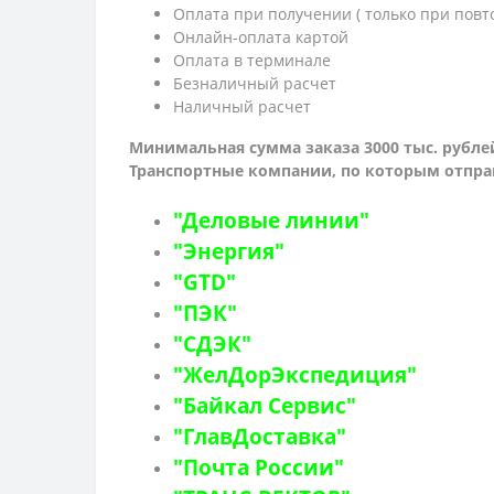
Оплата при получении ( только при повт
Онлайн-оплата картой
Оплата в терминале
Безналичный расчет
Наличный расчет
Минимальная сумма заказа 3000 тыс. рубле
Транспортные компании, по которым о
тпра
"Деловые линии"
"Энергия"
"GTD"
"ПЭК"
"СДЭК"
"ЖелДорЭкспедиция"
"Байкал Сервис"
"ГлавДоставка"
"Почта России"