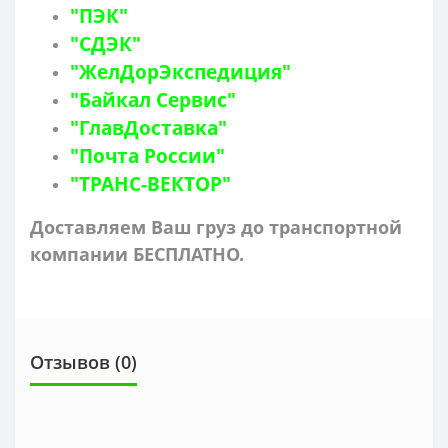
"ПЭК"
"СДЭК"
"ЖелДорЭкспедиция"
"Байкал Сервис"
"ГлавДоставка"
"Почта России"
"ТРАНС-ВЕКТОР"
Доставляем Ваш груз до транспортной
компании БЕСПЛАТНО.
Отзывов (0)