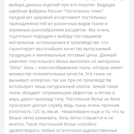
выбора данных изделий при его покупке. Ведущая
швейная фабрика России "Постельтекс-плюс"
предлагает широкий ассортимент постельных
принадлежностей из различных видов ткани и
огромным разнообразием расцветок. Мы очень
тщательно подходим к выбору поставщиков
материалов, используемых в производстве, что
гарантирует высочайшее качество выпускаемой
продукции и минимальные оптовые цены.
Данный
комплект постельного белья выполнен из материала
"Бязь".
Бязь – хлопчатобумажная ткань, которая имеет
множество положительных качеств. Эта ткань не
вызывает аллергии, так как при ее производстве
используют лишь натуральный хлопок. Зимой такая
ткань обладает согревающим эффектом, а летом, в
жару, дарит прохладу телу. Постельное белье из бязи
прослужит долгую службу, ведь ткань очень прочная
(плотность 125 гр./кв.м) . Немаловажно ещё и то, что за
бязью легко ухаживать. Бязь легко стирается и не
мнется. Такое постельное белье способно
удовлетворить любые эстетическо-художественные