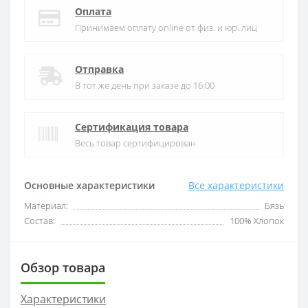
Оплата
Принимаем оплату online от физ. и юр. лиц
Отправка
В тот же день при заказе до 16:00
Сертификация товара
Весь товар сертифицирован
Основные характеристики
Все характеристики
Материал:
Бязь
Состав:
100% Хлопок
Обзор товара
Характеристики