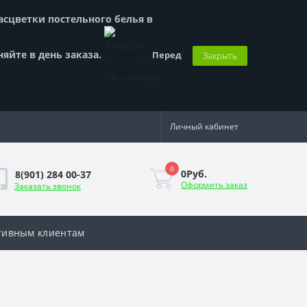
Расцветки постельного белья в
няйте в день заказа.
Перед
Закрыть
Личный кабинет
0
0Руб.
8(901) 284 00-37
Оформить заказ
Заказать звонок
тивным клиентам