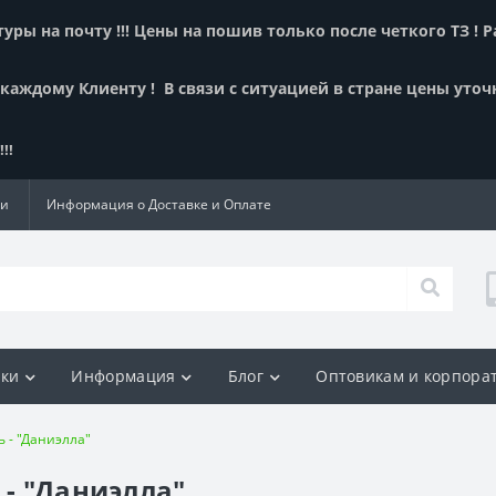
ры на почту !!! Цены на пошив только после четкого ТЗ ! 
 каждому Клиенту !
В связи с ситуацией в стране цены уточ
!!
ии
Информация о Доставке и Оплате
ки
Информация
Блог
Оптовикам и корпора
 - "Даниэлла"
 - "Даниэлла"