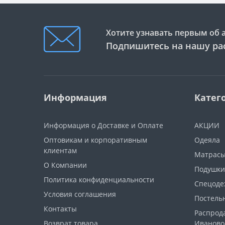
Хотите узнавать первым об 
Подпишитесь на нашу ра
Информация
Катег
Информация о Доставке и Оплате
АКЦИИ
Оптовикам и корпоративным
Одеяла
клиентам
Матрас
О Компании
Подушки
Политика конфиденциальности
Спецоде
Условия соглашения
Постель
Контакты
Распрод
Возврат товара
Иваново