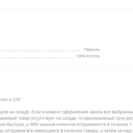
Перкаль
100% Хлопок
сии и СНГ.
аров на складе. Если в момент оформления заказа все выбранны
зываемый товар отсутствует на складе, то максимальный срок до
но быстрее, и 90% заказов клиентов отправляются в течение 1-2
 мы отправим все имеющиеся в наличии товары, а затем за наш