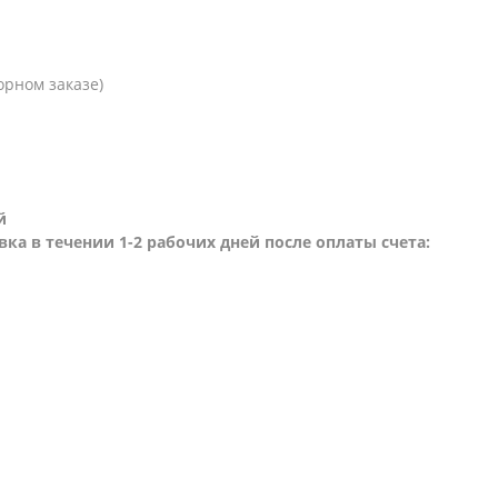
орном заказе)
й
вка в течении 1-2 рабочих дней после оплаты счета: