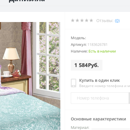
Отзывы:
(0)
Модель:
Артикул:
1183626781
Наличие:
Есть в наличии
1 584Руб.
Купить в один клик
Введите номер телефона и 
Основные характеристики
Материал: