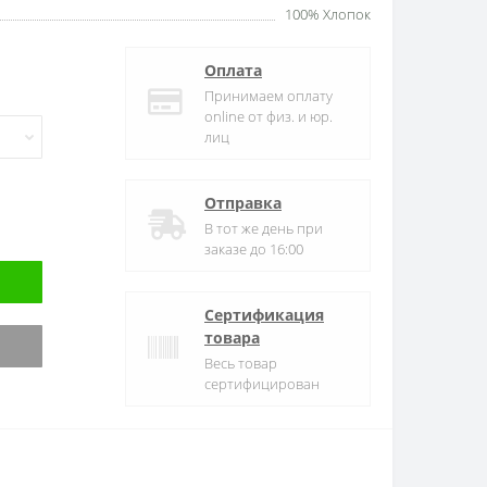
100% Хлопок
Оплата
Принимаем оплату
online от физ. и юр.
лиц
Отправка
В тот же день при
заказе до 16:00
Сертификация
товара
Весь товар
сертифицирован