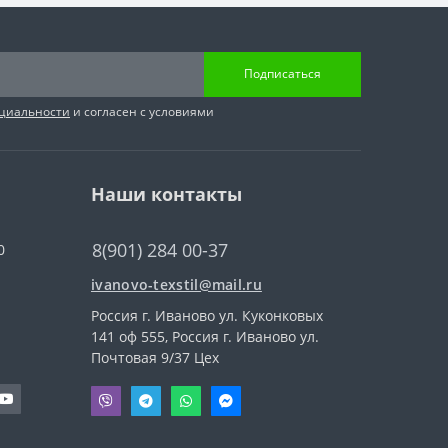
Подписаться
циальности
и согласен с условиями
Наши контакты
8(901) 284 00-37
0
ivanovo-texstil@mail.ru
Россия г. Иваново ул. Куконковых
141 оф 555, Россия г. Иваново ул.
Почтовая 9/37 Цех