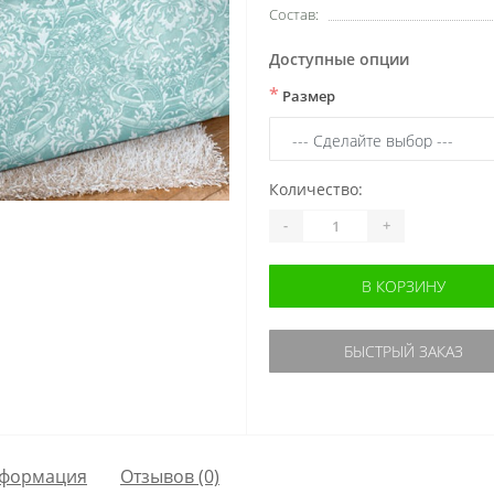
Состав:
Доступные опции
*
Размер
Количество:
-
+
В КОРЗИНУ
БЫСТРЫЙ ЗАКАЗ
формация
Отзывов (0)