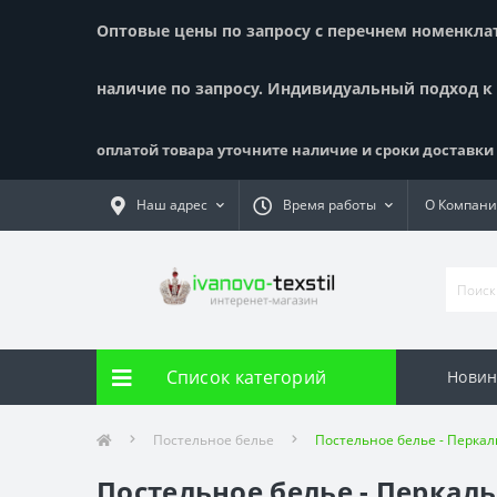
Оптовые цены по запросу с перечнем номенклату
наличие по запросу. Индивидуальный подход к
оплатой товара уточните наличие и сроки доставки !
Наш адрес
Время работы
О Компан
Список категорий
Новин
Постельное белье
Постельное белье - Перкаль
Постельное белье - Перкаль