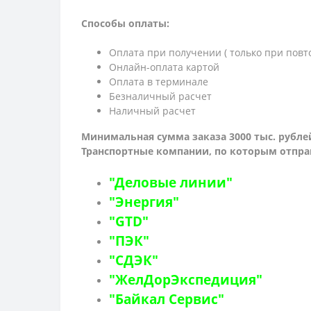
Способы оплаты:
Оплата при получении ( только при повт
Онлайн-оплата картой
Оплата в терминале
Безналичный расчет
Наличный расчет
Минимальная сумма заказа 3000 тыс. рубле
Транспортные компании, по которым о
тпра
"Деловые линии"
"Энергия"
"GTD"
"ПЭК"
"СДЭК"
"ЖелДорЭкспедиция"
"Байкал Сервис"