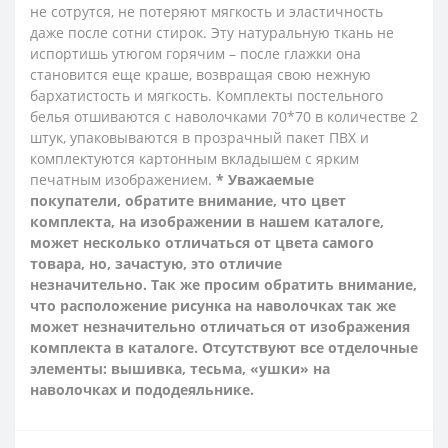
не сотрутся, не потеряют мягкость и эластичность
даже после сотни стирок. Эту натуральную ткань не
испортишь утюгом горячим – после глажки она
становится еще краше, возвращая свою нежную
бархатистость и мягкость.
Комплекты постельного
белья отшиваются с наволочками 70*70 в количестве 2
штук, упаковываются в прозрачный пакет ПВХ и
комплектуются картонным вкладышем с ярким
печатным изображением.
* Уважаемые
покупатели, обратите внимание, что цвет
комплекта, на изображении в нашем каталоге,
может несколько отличаться от цвета самого
товара, но, зачастую, это отличие
незначительно. Так же просим обратить внимание,
что расположение рисунка на наволочках так же
может незначительно отличаться от изображения
комплекта в каталоге. Отсутствуют все отделочные
элементы: вышивка, тесьма, «ушки» на
наволочках и пододеяльнике.