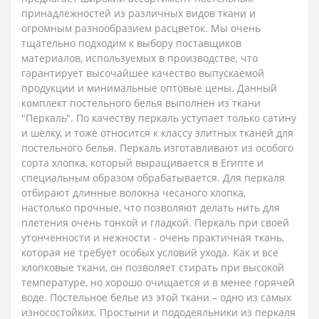
принадлежностей из различных видов ткани и
огромным разнообразием расцветок. Мы очень
тщательно подходим к выбору поставщиков
материалов, используемых в производстве, что
гарантирует высочайшее качество выпускаемой
продукции и минимальные оптовые цены.
Данный
комплект постельного белья выполнен из ткани
"Перкаль". По качеству перкаль уступает только сатину
и шелку, и тоже относится к классу элитных тканей для
постельного белья. Перкаль изготавливают из особого
сорта хлопка, который выращивается в Египте и
специальным образом обрабатывается.
Для перкаля
отбирают длинные волокна чесаного хлопка,
настолько прочные, что позволяют делать нить для
плетения очень тонкой и гладкой.
Перкаль при своей
утонченности и нежности - очень практичная ткань,
которая не требует особых условий ухода. Как и все
хлопковые ткани, он позволяет стирать при высокой
температуре, но хорошо очищается и в менее горячей
воде. Постельное белье из этой ткани – одно из самых
износостойких. Простыни и пододеяльники из перкаля