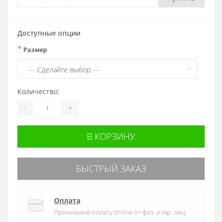
Доступные опции
*
Размер
Количество:
-
+
В КОРЗИНУ
БЫСТРЫЙ ЗАКАЗ
Оплата
Принимаем оплату online от физ. и юр. лиц