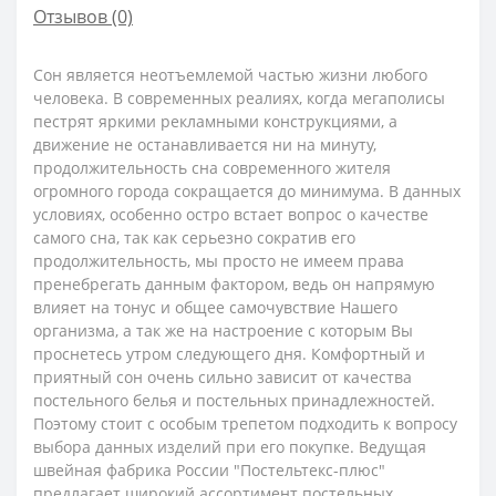
Отзывов (0)
Сон является неотъемлемой частью жизни любого
человека. В современных реалиях, когда мегаполисы
пестрят яркими рекламными конструкциями, а
движение не останавливается ни на минуту,
продолжительность сна современного жителя
огромного города сокращается до минимума. В данных
условиях, особенно остро встает вопрос о качестве
самого сна, так как серьезно сократив его
продолжительность, мы просто не имеем права
пренебрегать данным фактором, ведь он напрямую
влияет на тонус и общее самочувствие Нашего
организма, а так же на настроение с которым Вы
проснетесь утром следующего дня. Комфортный и
приятный сон очень сильно зависит от качества
постельного белья и постельных принадлежностей.
Поэтому стоит с особым трепетом подходить к вопросу
выбора данных изделий при его покупке. Ведущая
швейная фабрика России "Постельтекс-плюс"
предлагает широкий ассортимент постельных