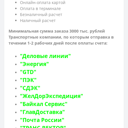
Онлайн-оплата картой
Оплата в терминале
Безналичный расчет
Наличный расчет
Минимальная сумма заказа 3000 тыс. рублей
Транспортные компании, по которым о
тправка в
течении 1-2 рабочих дней после оплаты счета:
"Деловые линии"
"Энергия"
"GTD"
"ПЭК"
"СДЭК"
"ЖелДорЭкспедиция"
"Байкал Сервис"
"ГлавДоставка"
"Почта России"
"ТРАНС-ВЕКТОР"