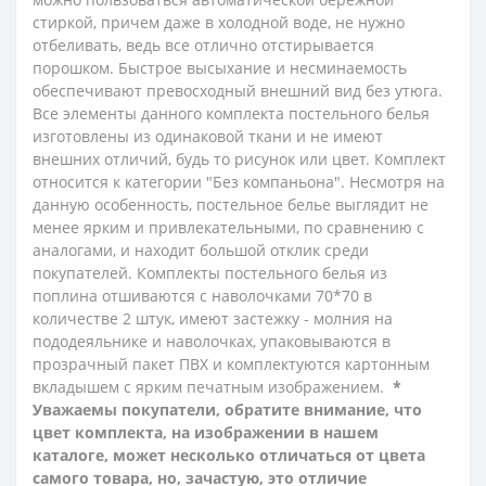
стиркой, причем даже в холодной воде, не нужно
отбеливать, ведь все отлично отстирывается
порошком. Быстрое высыхание и несминаемость
обеспечивают превосходный внешний вид без утюга.
Все элементы данного комплекта постельного белья
изготовлены из одинаковой ткани и не имеют
внешних отличий, будь то рисунок или цвет. Комплект
относится к категории "Без компаньона". Несмотря на
данную особенность, постельное белье выглядит не
менее ярким и привлекательными, по сравнению с
аналогами, и находит большой отклик среди
покупателей.
Комплекты постельного белья из
поплина
отшиваются с наволочками 70*70 в
количестве 2 штук,
имеют застежку - молния на
пододеяльнике и наволочках, упаковываются в
прозрачный пакет ПВХ и комплектуются картонным
вкладышем с ярким печатным изображением.
*
Уважаемы покупатели, обратите внимание, что
цвет комплекта, на изображении в нашем
каталоге, может несколько отличаться от цвета
самого товара, но, зачастую, это отличие