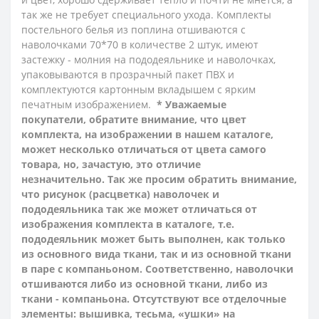
так же не требует специального ухода.
Комплекты
постельного белья из поплина отшиваются с
наволочками 70*70 в количестве 2 штук, имеют
застежку - молния на пододеяльнике и наволочках,
упаковываются в прозрачный пакет ПВХ и
комплектуются картонным вкладышем с ярким
печатным изображением.
* Уважаемые
покупатели, обратите внимание, что цвет
комплекта, на изображении в нашем каталоге,
может несколько отличаться от цвета самого
товара, но, зачастую, это отличие
незначительно. Так же просим обратить внимание,
что рисунок (расцветка) наволочек и
пододеяльника так же может отличаться от
изображения комплекта в каталоге, т.е.
пододеяльник может быть выполнен, как только
из основного вида ткани, так и из основной ткани
в паре с компаньоном. Соответственно, наволочки
отшиваются либо из основной ткани, либо из
ткани - компаньона.
Отсутствуют все отделочные
элементы: вышивка, тесьма, «ушки» на