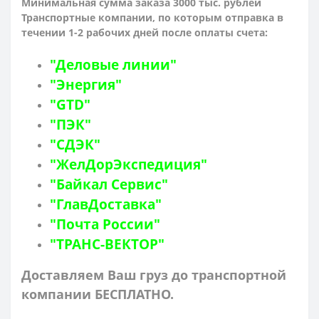
Минимальная сумма заказа 3000 тыс. рублей
Транспортные компании, по которым о
тправка в
течении 1-2 рабочих дней после оплаты счета:
"Деловые линии"
"Энергия"
"GTD"
"ПЭК"
"СДЭК"
"ЖелДорЭкспедиция"
"Байкал Сервис"
"ГлавДоставка"
"Почта России"
"ТРАНС-ВЕКТОР"
Доставляем Ваш груз до транспортной
компании БЕСПЛАТНО.