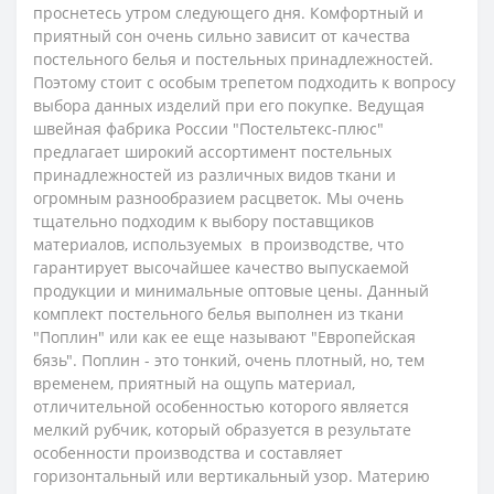
проснетесь утром следующего дня. Комфортный и
приятный сон очень сильно зависит от качества
постельного белья и постельных принадлежностей.
Поэтому стоит с особым трепетом подходить к вопросу
выбора данных изделий при его покупке. Ведущая
швейная фабрика России "Постельтекс-плюс"
предлагает широкий ассортимент постельных
принадлежностей из различных видов ткани и
огромным разнообразием расцветок. Мы очень
тщательно подходим к выбору поставщиков
материалов, используемых в производстве, что
гарантирует высочайшее качество выпускаемой
продукции и минимальные оптовые цены.
Данный
комплект постельного белья выполнен из ткани
"Поплин" или как ее еще называют "Европейская
бязь". Поплин - это тонкий, очень плотный, но, тем
временем, приятный на ощупь материал,
отличительной особенностью которого является
мелкий рубчик, который образуется в результате
особенности производства и составляет
горизонтальный или вертикальный узор. Материю