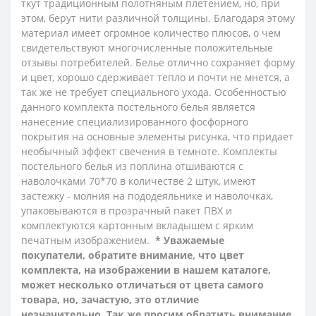
ткут традиционным полотняным плетением, но, при
этом, берут нити различной толщины. Благодаря этому
материал имеет огромное количество плюсов, о чем
свидетельствуют многочисленные положительные
отзывы потребителей. Белье отлично сохраняет форму
и цвет, хорошо сдерживает тепло и почти не мнется, а
так же не требует специального ухода. Особенностью
данного комплекта постельного белья является
нанесение специализированного фосфорного
покрытия на основные элементы рисунка, что придает
необычный эффект свечения в темноте. Комплекты
постельного белья из поплина
отшиваются с
наволочками 70*70 в количестве 2 штук,
имеют
застежку - молния на пододеяльнике и наволочках,
упаковываются в прозрачный пакет ПВХ и
комплектуются картонным вкладышем с ярким
печатным изображением.
* Уважаемые
покупатели, обратите внимание, что цвет
комплекта, на изображении в нашем каталоге,
может несколько отличаться от цвета самого
товара, но, зачастую, это отличие
незначительно. Так же просим обратить внимание,