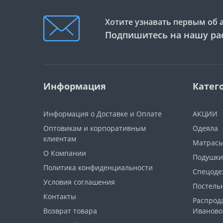
Хотите узнавать первым об 
Подпишитесь на нашу ра
Информация
Катег
Информация о Доставке и Оплате
АКЦИИ
Оптовикам и корпоративным
Одеяла
клиентам
Матрас
О Компании
Подушки
Политика конфиденциальности
Спецоде
Условия соглашения
Постель
Контакты
Распрод
Возврат товара
Иваново