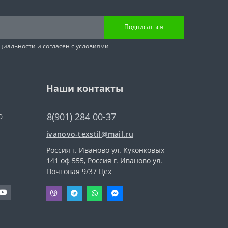
Подписаться
циальности
и согласен с условиями
Наши контакты
8(901) 284 00-37
0
ivanovo-texstil@mail.ru
Россия г. Иваново ул. Куконковых
141 оф 555, Россия г. Иваново ул.
Почтовая 9/37 Цех