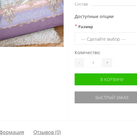
Состав:
Доступные опции
*
Размер
Количество:
-
+
В КОРЗИНУ
БЫСТРЫЙ ЗАКАЗ
формация
Отзывов (0)