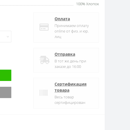
100% Хлопок
Оплата
Принимаем оплату
online от физ. и юр.
лиц
Отправка
В тот же день при
заказе до 16:00
Сертификация
товара
Весь товар
сертифицирован