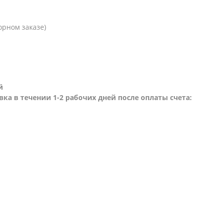
орном заказе)
й
вка в течении 1-2 рабочих дней после оплаты счета: