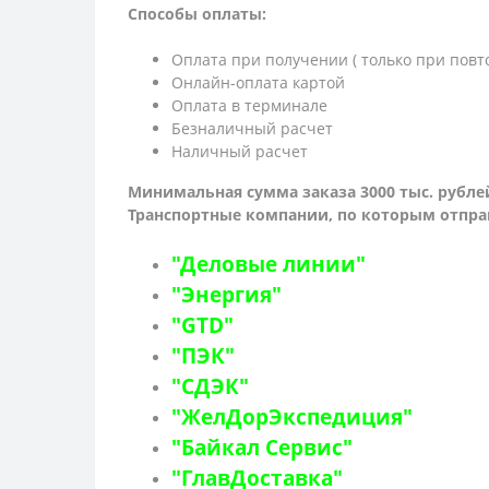
Способы оплаты:
Оплата при получении ( только при повт
Онлайн-оплата картой
Оплата в терминале
Безналичный расчет
Наличный расчет
Минимальная сумма заказа 3000 тыс. рубле
Транспортные компании, по которым о
тпра
"Деловые линии"
"Энергия"
"GTD"
"ПЭК"
"СДЭК"
"ЖелДорЭкспедиция"
"Байкал Сервис"
"ГлавДоставка"