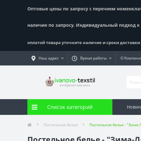
Оптовые цены по запросу с перечнем номенклату
наличие по запросу. Индивидуальный подход к
оплатой товара уточните наличие и сроки доставки !
Наш адрес
Время работы
О Компан
Список категорий
Новин
Постельное белье
Постельное белье - "Зима-Л
Постельное белье - "Зима-Ле