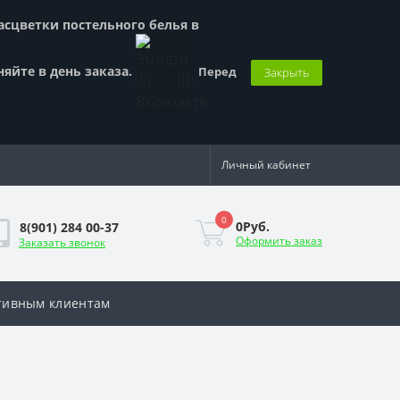
Расцветки постельного белья в
няйте в день заказа.
Перед
Закрыть
Личный кабинет
0
0Руб.
8(901) 284 00-37
Оформить заказ
Заказать звонок
тивным клиентам