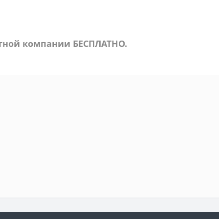
ртной компании БЕСПЛАТНО.