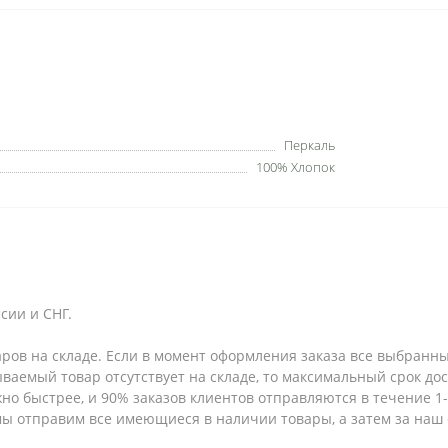
Перкаль
100% Хлопок
сии и СНГ.
аров на складе. Если в момент оформления заказа все выбранны
зываемый товар отсутствует на складе, то максимальный срок до
но быстрее, и 90% заказов клиентов отправляются в течение 1-2
 мы отправим все имеющиеся в наличии товары, а затем за наш