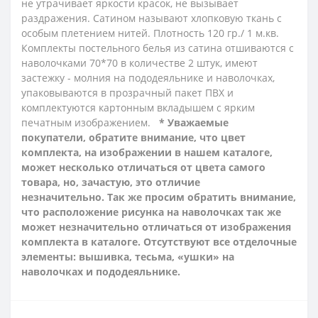
не утрачивает яркости красок, не вызывает
раздражения. Сатином называют хлопковую ткань с
особым плетением нитей. Плотность 120 гр./ 1 м.кв.
Комплекты постельного белья из сатина отшиваются с
наволочками 70*70 в количестве 2 штук, имеют
застежку - молния на пододеяльнике и наволочках,
упаковываются в прозрачный пакет ПВХ и
комплектуются картонным вкладышем с ярким
печатным изображением.
* Уважаемые
покупатели, обратите внимание, что цвет
комплекта, на изображении в нашем каталоге,
может несколько отличаться от цвета самого
товара, но, зачастую, это отличие
незначительно. Так же просим обратить внимание,
что расположение рисунка на наволочках так же
может незначительно отличаться от изображения
комплекта в каталоге. Отсутствуют все отделочные
элементы: вышивка, тесьма, «ушки» на
наволочках и пододеяльнике.