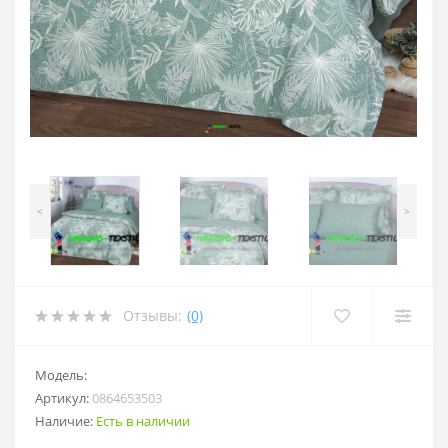
<
>
Отзывы:
(0)
Модель:
Артикул:
0864653503
Наличие:
Есть в наличии