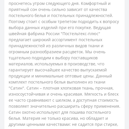
проснетесь утром следующего дня. Комфортный и
приятный сон очень сильно зависит от качества
постельного белья и постельных принадлежностей.
Поэтому стоит с особым трепетом подходить к вопросу
выбора данных изделий при его покупке. Ведущая
швейная фабрика России "Постельтекс-плюс"
предлагает широкий ассортимент постельных
принадлежностей из различных видов ткани и
огромным разнообразием расцветок. Мы очень
тщательно подходим к выбору поставщиков
материалов, используемых в производстве, что
гарантирует высочайшее качество выпускаемой
продукции и минимальные оптовые цены.
Данный
комплект постельного белья выполнен из ткани
"Сатин". Сатин – плотная хлопковая ткань, прочная,
износоустойчивая и очень красивая. Мягкость и блеск
ее часто сравнивают с шелком, а доступная стоимость
позволяет значительно расширить сферу применения.
Сатин охотно используют для пошива постельного
белья. Материя не только красива, но обладает и
другими ценными качествами: не садится при стирке,