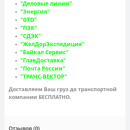
"Деловые линии"
"Энергия"
"GTD"
"ПЭК"
"СДЭК"
"ЖелДорЭкспедиция"
"Байкал Сервис"
"ГлавДоставка"
"Почта России"
"ТРАНС-ВЕКТОР"
Доставляем Ваш груз до транспортной
компании БЕСПЛАТНО.
Отзывов (0)