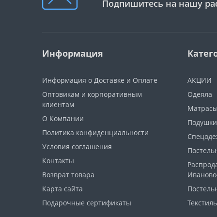
Подпишитесь на нашу ра
Информация
Катег
Информация о Доставке и Оплате
АКЦИИ
Оптовикам и корпоративным
Одеяла
клиентам
Матрас
О Компании
Подушки
Политика конфиденциальности
Спецоде
Условия соглашения
Постель
Контакты
Распрод
Возврат товара
Иваново
Карта сайта
Постель
Подарочные сертификаты
Текстиль