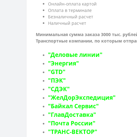
Онлайн-оплата картой
Оплата в терминале
Безналичный расчет
Наличный расчет
Минимальная сумма заказа 3000 тыс. рубле
Транспортные компании, по которым о
тпра
"Деловые линии"
"Энергия"
"GTD"
"ПЭК"
"СДЭК"
"ЖелДорЭкспедиция"
"Байкал Сервис"
"ГлавДоставка"
"Почта России"
"ТРАНС-ВЕКТОР"