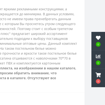
рят яркими рекламными конструкциями, а
окращается до минимума. В данных условиях,
просто не имеем права пренебрегать данным
ие с которым Вы проснетесь утром следующего
ежностей. Поэтому стоит с особым трепетом
с-плюс" предлагает широкий ассортимент
ательно подходим к выбору поставщиков
 минимальные оптовые цены.
Данный комплект
0
 На таком постельном белье можно
же прочности и яркости такое постельное белье
 сатина отшиваются с наволочками 70*70 в
акет ПВХ и комплектуются картонным
0
плекта, на изображении в нашем каталоге,
е просим обратить внимание, что
та в каталоге. Отсутствуют все
0