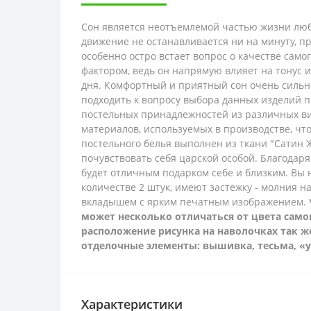
Сон является неотъемлемой частью жизни люб
движение не останавливается ни на минуту, п
особенно остро встает вопрос о качестве само
фактором, ведь он напрямую влияет на тонус 
дня. Комфортный и приятный сон очень сильно
подходить к вопросу выбора данных изделий п
постельных принадлежностей из различных ви
материалов, используемых в производстве, ч
постельного белья выполнен из ткани "Сатин 
почувствовать себя царской особой. Благодаря
будет отличным подарком себе и близким. Вы
количестве 2 штук, имеют застежку - молния 
вкладышем с ярким печатным изображением.
может несколько отличаться от цвета самог
расположение рисунка на наволочках так ж
отделочные элементы: вышивка, тесьма, «
Характеристики