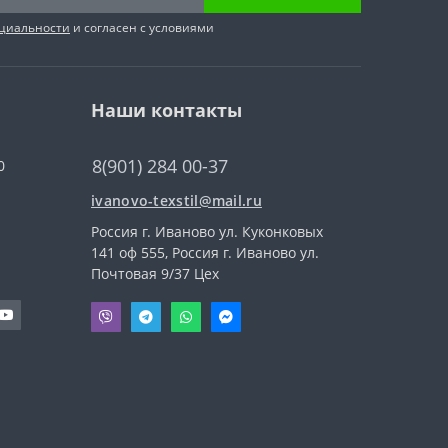
циальности
и согласен с условиями
Наши контакты
8(901) 284 00-37
0
ivanovo-texstil@mail.ru
Россия г. Иваново ул. Куконковых
141 оф 555, Россия г. Иваново ул.
Почтовая 9/37 Цех