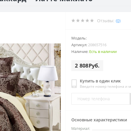
Отзывы:
(0)
Модель:
Артикул:
208657516
Наличие:
Есть в наличии
2 808Руб.
Купить в один клик
Введите номер телефона и 
Основные характеристики
Материал: