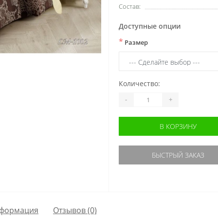
Состав:
Доступные опции
*
Размер
Количество:
-
+
В КОРЗИНУ
БЫСТРЫЙ ЗАКАЗ
формация
Отзывов (0)