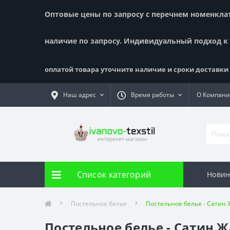
Оптовые цены по запросу с перечнем номенклату
наличие по запросу. Индивидуальный подход к
оплатой товара уточните наличие и сроки доставки !
Наш адрес
Время работы
О Компан
Список категорий
Новин
Постельное белье
Постельное белье - Сатин 
Постельное белье - Сатин Ж