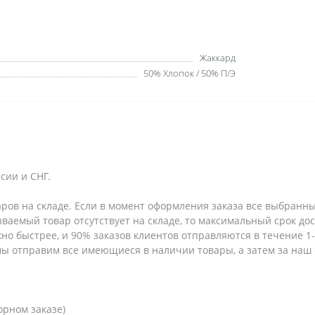
Жаккард
50% Хлопок / 50% П/Э
сии и СНГ.
аров на складе. Если в момент оформления заказа все выбранны
зываемый товар отсутствует на складе, то максимальный срок до
но быстрее, и 90% заказов клиентов отправляются в течение 1-2
 мы отправим все имеющиеся в наличии товары, а затем за наш
орном заказе)