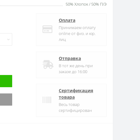
50% Хлопок / 50% П/Э
Оплата
Принимаем оплату
online от физ. и юр.
лиц
Отправка
В тот же день при
заказе до 16:00
Сертификация
товара
Весь товар
сертифицирован