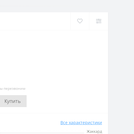
мы перезвоним
Купить
Все характеристики
Жаккард