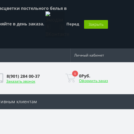
Расцветки постельного белья в
няйте в день заказа.
Перед
Закрыть
Личный кабинет
0
0Руб.
8(901) 284 00-37
Оформить заказ
Заказать звонок
тивным клиентам