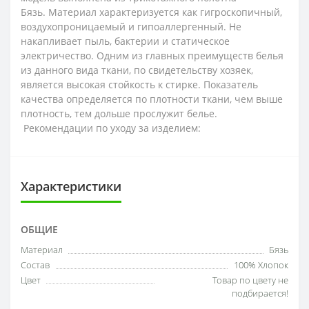
Бязь.
Материал характеризуется как гигроскопичный,
воздухопроницаемый и гипоаллергенный. Не
накапливает пыль, бактерии и статическое
электричество.
Одним из главных преимуществ белья
из данного вида ткани,
по свидетельству хозяек,
является высокая стойкость к стирке.
Показатель
качества определяется по плотности ткани, чем выше
плотность, тем дольше прослужит белье.
Рекомендации по уходу за изделием:
Характеристики
ОБЩИЕ
Материал
Бязь
Состав
100% Хлопок
Цвет
Товар по цвету не
подбирается!