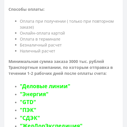
Способы оплаты:
Оплата при получении ( только при повторном
заказе)
Онлайн-оплата картой
Оплата в терминале
Безналичный расчет
Наличный расчет
Минимальная сумма заказа 3000 тыс. рублей
Транспортные компании, по которым о
тправка в
течении 1-2 рабочих дней после оплаты счета:
"Деловые линии"
"Энергия"
"GTD"
"ПЭК"
"СДЭК"
"ЖелДорЭкспедиция"