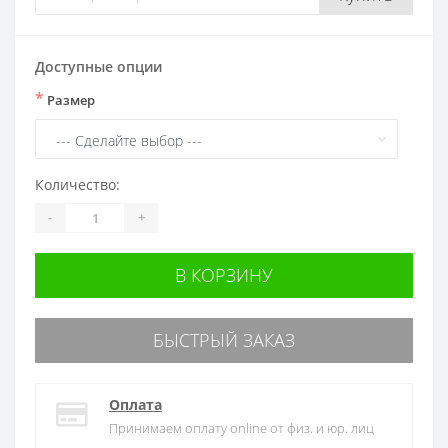
Доступные опции
*
Размер
Количество:
-
+
В КОРЗИНУ
БЫСТРЫЙ ЗАКАЗ
Оплата
Принимаем оплату online от физ. и юр. лиц