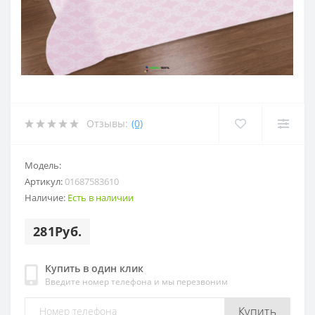
Отзывы:
(0)
Модель:
Артикул:
01687583610
Наличие:
Есть в наличии
281Руб.
Купить в один клик
Введите номер телефона и мы перезвоним
Купить