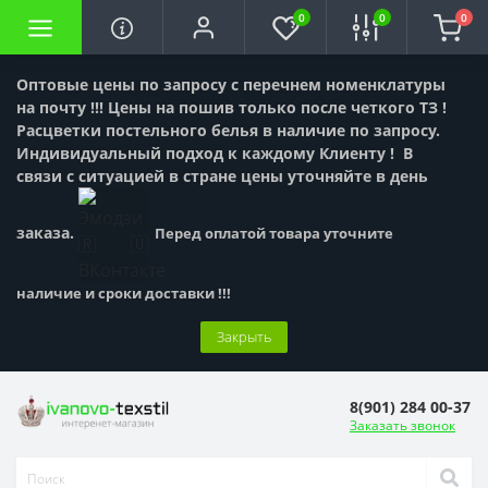
0
0
0
Оптовые цены по запросу с перечнем номенклатуры
на почту !!! Цены на пошив только после четкого ТЗ !
Расцветки постельного белья в наличие по запросу.
Индивидуальный подход к каждому Клиенту !
В
связи с ситуацией в стране цены уточняйте в день
заказа.
Перед оплатой товара уточните
наличие и сроки доставки !!!
Закрыть
8(901) 284 00-37
Заказать звонок