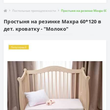
Постельные принадлежности
Простыня на резинке Махра 60*12
Простыня на резинке Махра 60*120 в
дет. кроватку - "Молоко"
Популярный