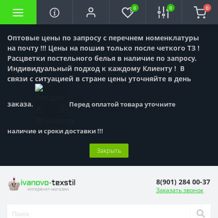
0
0
0
Оптовые цены по запросу с перечнем номенклатуры
на почту !!! Цены на пошив только после четкого ТЗ !
Расцветки постельного белья в наличие по запросу.
Индивидуальный подход к каждому Клиенту !
В
связи с ситуацией в стране цены уточняйте в день
заказа.
Перед оплатой товара уточните
наличие и сроки доставки !!!
Закрыть
8(901) 284 00-37
Заказать звонок