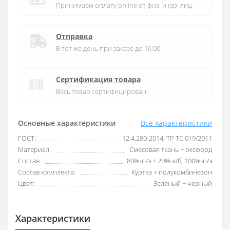
Принимаем оплату online от физ. и юр. лиц
Отправка
В тот же день при заказе до 16:00
Сертификация товара
Весь товар сертифицирован
Основные характеристики
Все характеристики
ГОСТ:
12.4.280-2014; ТР ТС 019/2011
Материал:
Смесовая ткань + оксфорд
Состав:
80%-п/э + 20%-х/б, 100%-п/э
Состав комплекта:
Куртка + полукомбинезон
Цвет:
Зеленый + черный
Характеристики