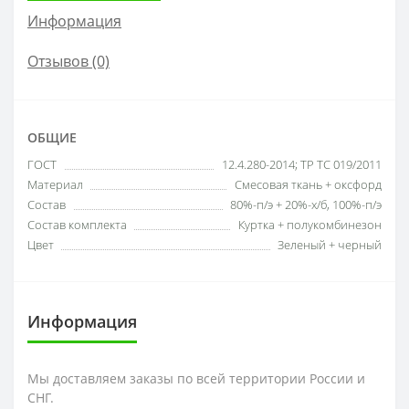
Информация
Отзывов (0)
ОБЩИЕ
ГОСТ
12.4.280-2014; ТР ТС 019/2011
Материал
Смесовая ткань + оксфорд
Состав
80%-п/э + 20%-х/б, 100%-п/э
Состав комплекта
Куртка + полукомбинезон
Цвет
Зеленый + черный
Информация
Мы доставляем заказы по всей территории России и
СНГ.