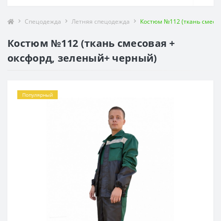
Спецодежда
Летняя спецодежда
Костюм №112 (ткань смесо
Костюм №112 (ткань смесовая +
оксфорд, зеленый+ черный)
Популярный