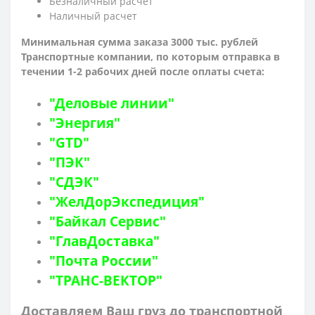
Безналичный расчет
Наличный расчет
Минимальная сумма заказа 3000 тыс. рублей
Транспортные компании, по которым о
тправка в
течении 1-2 рабочих дней после оплаты счета:
"Деловые линии"
"Энергия"
"GTD"
"ПЭК"
"СДЭК"
"ЖелДорЭкспедиция"
"Байкал Сервис"
"ГлавДоставка"
"Почта России"
"ТРАНС-ВЕКТОР"
Доставляем Ваш груз до транспортной