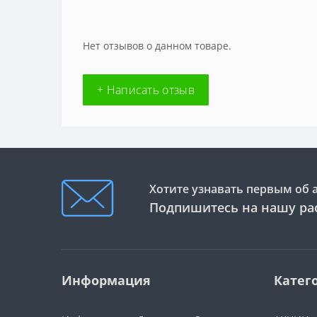
Нет отзывов о данном товаре.
+ Написать отзыв
Хотите узнавать первым об 
Подпишитесь на нашу ра
Информация
Катег