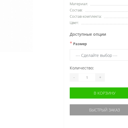
Материал:
Состав:
Состав комплекта:
Цвет:
Доступные опции
*
Размер
Количество:
-
+
В КОРЗИНУ
БЫСТРЫЙ ЗАКАЗ