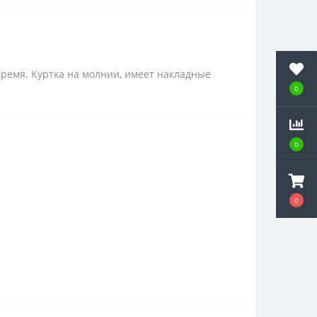
время. Куртка на молнии, имеет накладные
0
0
0