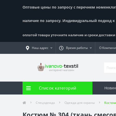
Оптовые цены по запросу с перечнем номенклату
наличие по запросу. Индивидуальный подход к
оплатой товара уточните наличие и сроки доставки !
Наш адрес
Время работы
О Компан
Список категорий
Новин
Спецодежда
Одежда для охраны
Костюм 
Костюм № 304 (ткань смесов