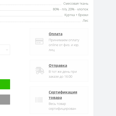
Смесовая ткань
80% - п/э, 20% - хлопок
Куртка + брюки
Лес
Оплата
Принимаем оплату
online от физ. и юр.
лиц
Отправка
В тот же день при
заказе до 16:00
Сертификация
товара
Весь товар
сертифицирован