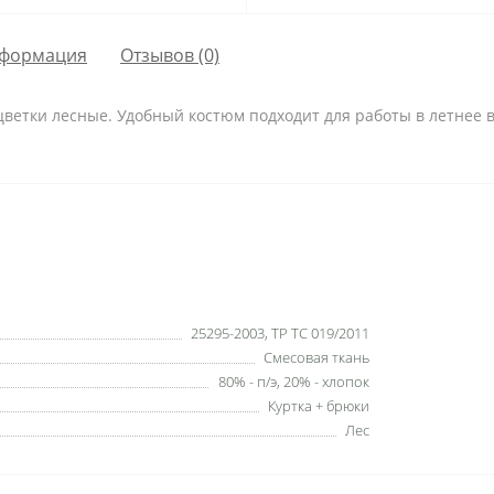
формация
Отзывов (0)
сцветки лесные. Удобный костюм подходит для работы в летнее 
25295-2003, ТР ТС 019/2011
Смесовая ткань
80% - п/э, 20% - хлопок
Куртка + брюки
Лес