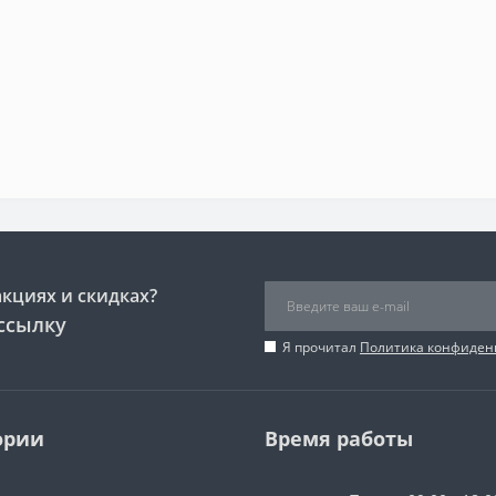
акциях и скидках?
ссылку
Я прочитал
Политика конфиден
ории
Время работы