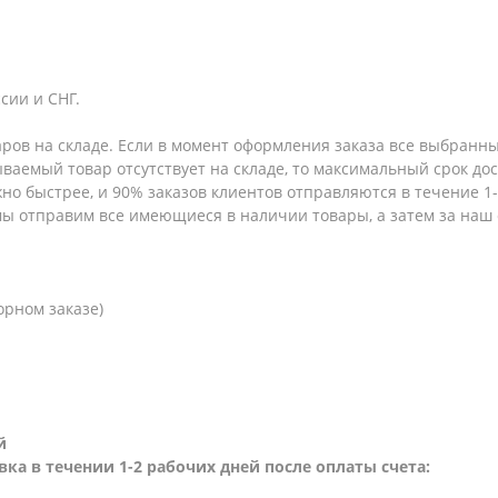
сии и СНГ.
аров на складе. Если в момент оформления заказа все выбранны
зываемый товар отсутствует на складе, то максимальный срок до
но быстрее, и 90% заказов клиентов отправляются в течение 1-2
 мы отправим все имеющиеся в наличии товары, а затем за наш
орном заказе)
й
вка в течении 1-2 рабочих дней после оплаты счета: