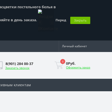
Расцветки постельного белья в
няйте в день заказа.
Перед
Закрыть
Личный кабинет
0
0Руб.
8(901) 284 00-37
Оформить заказ
Заказать звонок
тивным клиентам