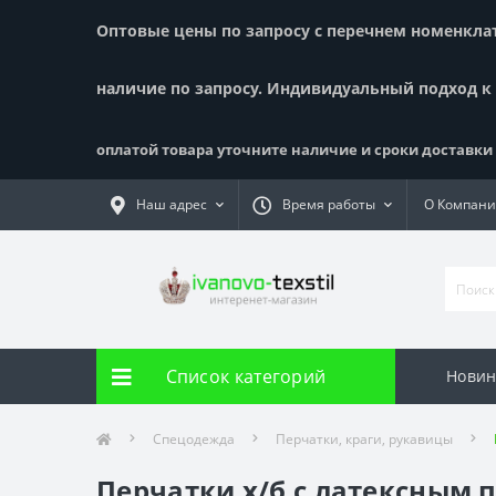
Оптовые цены по запросу с перечнем номенклату
наличие по запросу. Индивидуальный подход к
оплатой товара уточните наличие и сроки доставки !
Наш адрес
Время работы
О Компан
Список категорий
Новин
Спецодежда
Перчатки, краги, рукавицы
Перчатки х/б с латексным