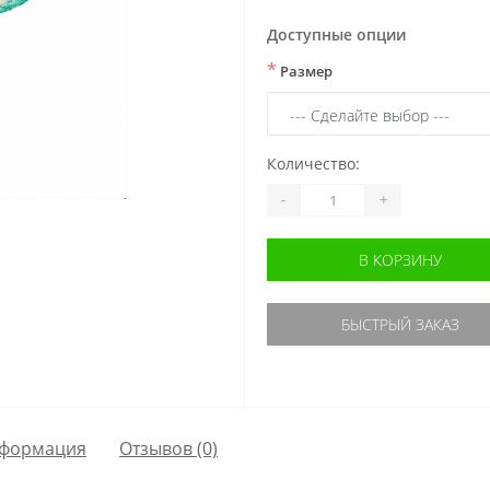
Доступные опции
*
Размер
Количество:
-
+
В КОРЗИНУ
БЫСТРЫЙ ЗАКАЗ
формация
Отзывов (0)