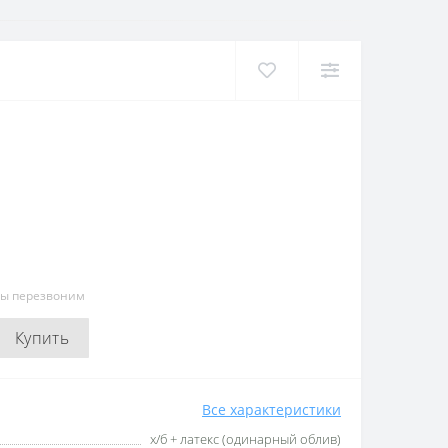
мы перезвоним
Купить
Все характеристики
х/б + латекс (одинарный облив)