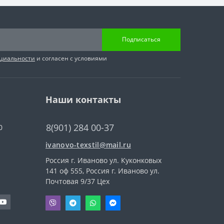
Подписаться
циальности
и согласен с условиями
Наши контакты
8(901) 284 00-37
0
ivanovo-texstil@mail.ru
Россия г. Иваново ул. Куконковых
141 оф 555, Россия г. Иваново ул.
Почтовая 9/37 Цех