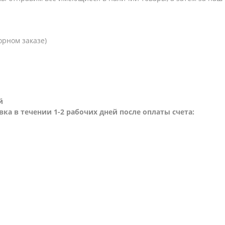
орном заказе)
й
вка в течении 1-2 рабочих дней после оплаты счета: