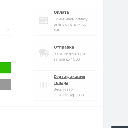
Оплата
Принимаем оплату
online от физ. и юр.
лиц
Отправка
В тот же день при
заказе до 16:00
Сертификация
товара
Весь товар
сертифицирован