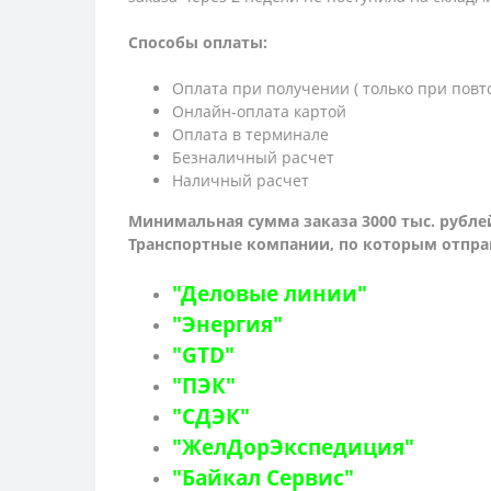
Способы оплаты:
Оплата при получении ( только при повт
Онлайн-оплата картой
Оплата в терминале
Безналичный расчет
Наличный расчет
Минимальная сумма заказа 3000 тыс. рубле
Транспортные компании, по которым о
тпра
"Деловые линии"
"Энергия"
"GTD"
"ПЭК"
"СДЭК"
"ЖелДорЭкспедиция"
"Байкал Сервис"