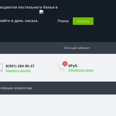
Расцветки постельного белья в
няйте в день заказа.
Перед
Закрыть
Личный кабинет
0
0Руб.
8(901) 284 00-37
Оформить заказ
Заказать звонок
тивным клиентам