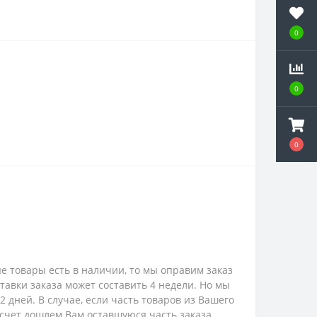
0
0
0
е товары есть в наличии, то мы оправим заказ
ставки заказа может составить 4 недели. Но мы
 дней. В случае, если часть товаров из Вашего
 счет дошлем Вам оставшуюся часть заказа.