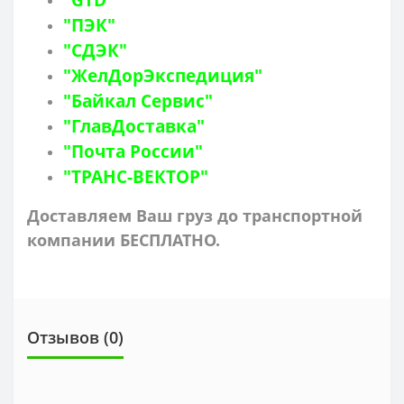
"ПЭК"
"СДЭК"
"ЖелДорЭкспедиция"
"Байкал Сервис"
"ГлавДоставка"
"Почта России"
"ТРАНС-ВЕКТОР"
Доставляем Ваш груз до транспортной
компании БЕСПЛАТНО.
Отзывов (0)