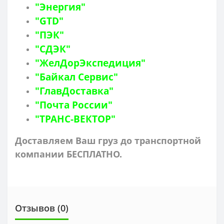
"Энергия"
"GTD"
"ПЭК"
"СДЭК"
"ЖелДорЭкспедиция"
"Байкал Сервис"
"ГлавДоставка"
"Почта России"
"ТРАНС-ВЕКТОР"
Доставляем Ваш груз до транспортной
компании БЕСПЛАТНО.
Отзывов (0)