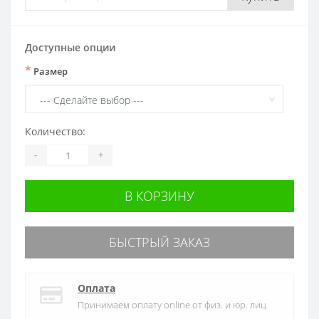
Доступные опции
*
Размер
Количество:
-
+
В КОРЗИНУ
БЫСТРЫЙ ЗАКАЗ
Оплата
Принимаем оплату online от физ. и юр. лиц