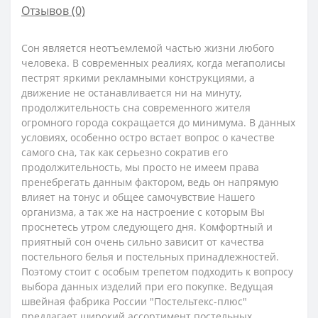
Отзывов (0)
Сон является неотъемлемой частью жизни любого
человека. В современных реалиях, когда мегаполисы
пестрят яркими рекламными конструкциями, а
движение не останавливается ни на минуту,
продолжительность сна современного жителя
огромного города сокращается до минимума. В данных
условиях, особенно остро встает вопрос о качестве
самого сна, так как серьезно сократив его
продолжительность, мы просто не имеем права
пренебрегать данным фактором, ведь он напрямую
влияет на тонус и общее самочувствие Нашего
организма, а так же на настроение с которым Вы
проснетесь утром следующего дня. Комфортный и
приятный сон очень сильно зависит от качества
постельного белья и постельных принадлежностей.
Поэтому стоит с особым трепетом подходить к вопросу
выбора данных изделий при его покупке. Ведущая
швейная фабрика России "Постельтекс-плюс"
предлагает широкий ассортимент постельных