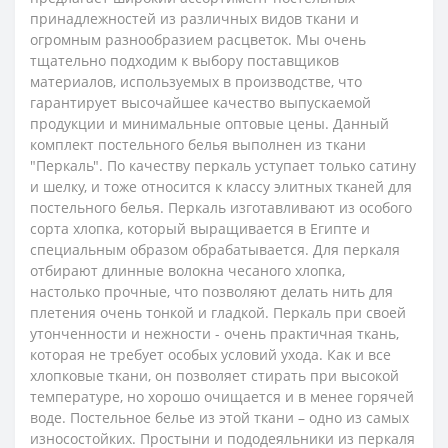
принадлежностей из различных видов ткани и
огромным разнообразием расцветок. Мы очень
тщательно подходим к выбору поставщиков
материалов, используемых в производстве, что
гарантирует высочайшее качество выпускаемой
продукции и минимальные оптовые цены.
Данный
комплект постельного белья выполнен из ткани
"Перкаль". По качеству перкаль уступает только сатину
и шелку, и тоже относится к классу элитных тканей для
постельного белья. Перкаль изготавливают из особого
сорта хлопка, который выращивается в Египте и
специальным образом обрабатывается.
Для перкаля
отбирают длинные волокна чесаного хлопка,
настолько прочные, что позволяют делать нить для
плетения очень тонкой и гладкой.
Перкаль при своей
утонченности и нежности - очень практичная ткань,
которая не требует особых условий ухода. Как и все
хлопковые ткани, он позволяет стирать при высокой
температуре, но хорошо очищается и в менее горячей
воде. Постельное белье из этой ткани – одно из самых
износостойких. Простыни и пододеяльники из перкаля