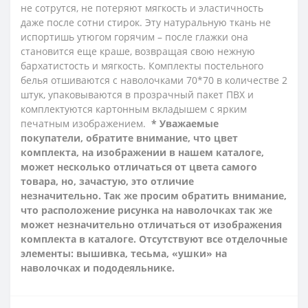
не сотрутся, не потеряют мягкость и эластичность
даже после сотни стирок. Эту натуральную ткань не
испортишь утюгом горячим – после глажки она
становится еще краше, возвращая свою нежную
бархатистость и мягкость.
Комплекты постельного
белья отшиваются с наволочками 70*70 в количестве 2
штук, упаковываются в прозрачный пакет ПВХ и
комплектуются картонным вкладышем с ярким
печатным изображением.
* Уважаемые
покупатели, обратите внимание, что цвет
комплекта, на изображении в нашем каталоге,
может несколько отличаться от цвета самого
товара, но, зачастую, это отличие
незначительно. Так же просим обратить внимание,
что расположение рисунка на наволочках так же
может незначительно отличаться от изображения
комплекта в каталоге. Отсутствуют все отделочные
элементы: вышивка, тесьма, «ушки» на
наволочках и пододеяльнике.