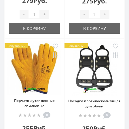
279Руб.
275Руб.
-
+
-
+
В КОРЗИНУ
В КОРЗИНУ
Популярный
Популярный
Перчатки утепленные
Насадка противоскользящая
спилковые
для обуви
0
0
255Руб.
250Руб.