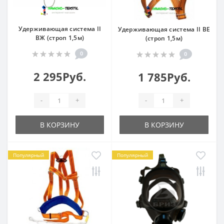
Удерживающая система II
Удерживающая система II ВЕ
ВЖ (строп 1,5м)
(строп 1,5м)
0
0
2 295Руб.
1 785Руб.
-
+
-
+
В КОРЗИНУ
В КОРЗИНУ
Популярный
Популярный