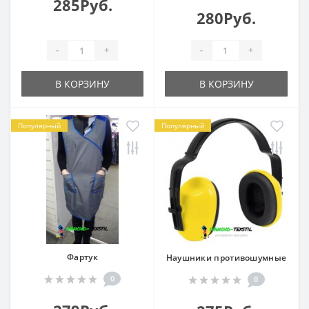
285Руб.
280Руб.
-
+
-
+
В КОРЗИНУ
В КОРЗИНУ
Популярный
Популярный
Фартук
Наушники противошумные
0
0