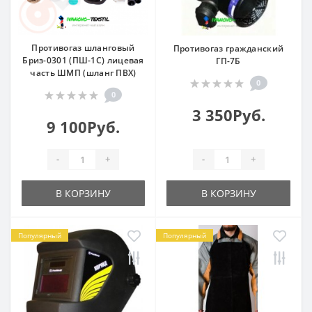
Противогаз шланговый
Противогаз гражданский
Бриз-0301 (ПШ-1С) лицевая
ГП-7Б
часть ШМП (шланг ПВХ)
0
0
3 350Руб.
9 100Руб.
-
+
-
+
В КОРЗИНУ
В КОРЗИНУ
Популярный
Популярный