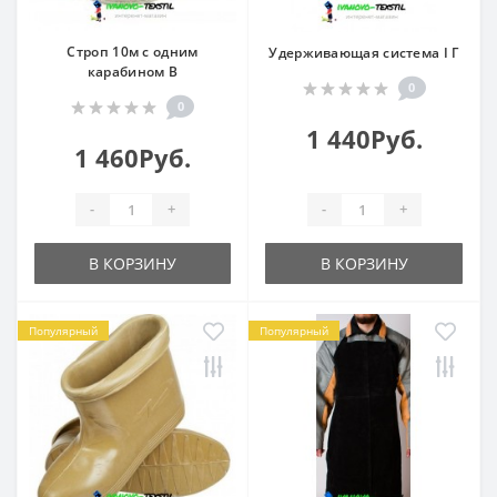
Строп 10м с одним
Удерживающая система I Г
карабином В
0
0
1 440Руб.
1 460Руб.
-
+
-
+
В КОРЗИНУ
В КОРЗИНУ
Популярный
Популярный