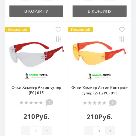
В КОРЗИНУ
В КОРЗИНУ
Популярный
Популярный
Очки Хаммер Актив супер
Очки Хаммер Актив Контраст
(РС) 015
супер (2-1,2РС) 015
0
0
210Руб.
210Руб.
-
+
-
+