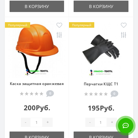
В КОРЗИНУ
В КОРЗИНУ
Популярный
Популярный
Каска защитная оранжевая
Перчатки КЩС Т1
0
0
200Руб.
195Руб.
-
+
-
+
В КОРЗИНУ
В КОРЗИНУ