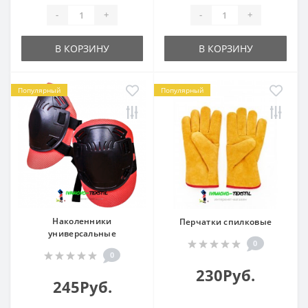
-
+
-
+
В КОРЗИНУ
В КОРЗИНУ
Популярный
Популярный
Наколенники
Перчатки спилковые
универсальные
0
0
230Руб.
245Руб.