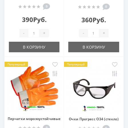
0
0
390Руб.
360Руб.
-
+
-
+
В КОРЗИНУ
В КОРЗИНУ
Популярный
Популярный
Перчатки морозоустойчивые
Очки Прогресс О34 (стекло)
0
0