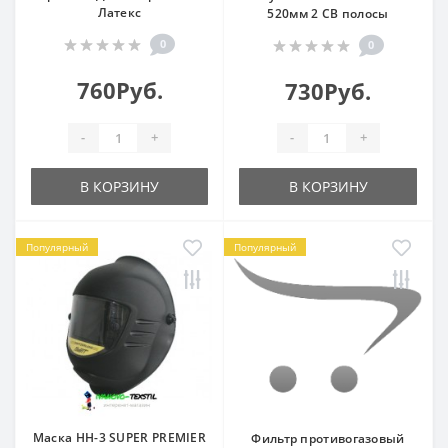
Латекс
520мм 2 СВ полосы
0
0
760Руб.
730Руб.
-
+
-
+
В КОРЗИНУ
В КОРЗИНУ
Популярный
Популярный
Маска НН-3 SUPER PREMIER
Фильтр противогазовый