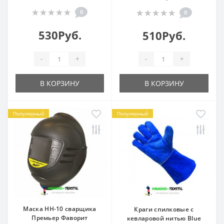
0
0
530Руб.
510Руб.
-
+
-
+
В КОРЗИНУ
В КОРЗИНУ
Популярный
Популярный
Маска НН-10 сварщика
Краги спилковые с
Премьер Фаворит
кевларовой нитью Blue