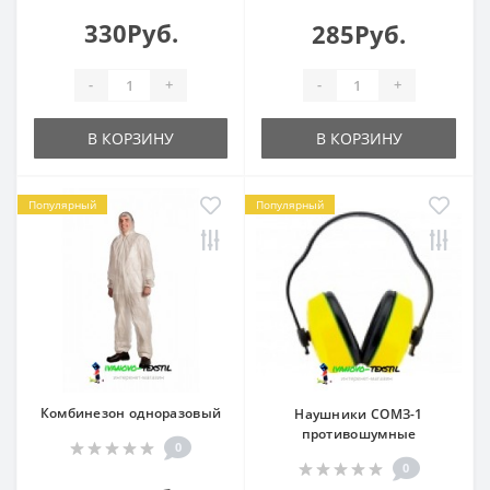
330Руб.
285Руб.
-
+
-
+
В КОРЗИНУ
В КОРЗИНУ
Популярный
Популярный
Комбинезон одноразовый
Наушники СОМЗ-1
противошумные
0
0