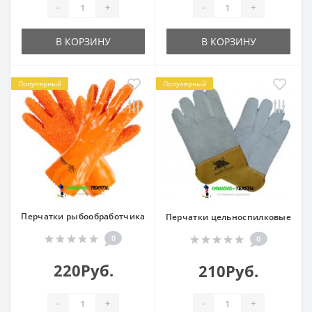
-
+
-
+
В КОРЗИНУ
В КОРЗИНУ
Популярный
Популярный
Перчатки рыбообработчика
Перчатки цельноспилковые
0
0
220Руб.
210Руб.
-
+
-
+