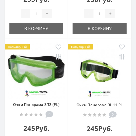
-
+
-
+
В КОРЗИНУ
В КОРЗИНУ
Популярный
Популярный
Очки Панорама ЗП2 (PL)
Очки Панорама ЗН11 PL
0
0
245Руб.
245Руб.