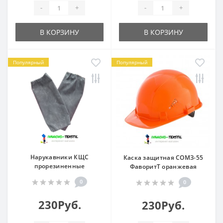
-
+
-
+
В КОРЗИНУ
В КОРЗИНУ
Популярный
Популярный
Нарукавники КЩС
Каска защитная СОМЗ-55
прорезиненные
ФаворитТ оранжевая
0
0
230Руб.
230Руб.