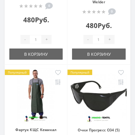
Welder
0
0
480Руб.
480Руб.
-
+
-
+
В КОРЗИНУ
В КОРЗИНУ
Популярный
Популярный
Фартук КЩС Кемикал
Очки Прогресс О34 (5)