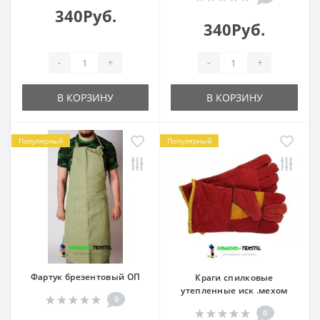
340Руб.
340Руб.
-
+
-
+
В КОРЗИНУ
В КОРЗИНУ
Популярный
Популярный
Фартук брезентовый ОП
Краги спилковые
утепленные иск .мехом
0
0