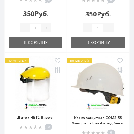
350Руб.
350Руб.
-
+
-
+
В КОРЗИНУ
В КОРЗИНУ
Популярный
Популярный
Щиток НБТ2 Визион
Каска защитная СОМЗ-55
ФаворитТ-Трек-Рапид белая
0
0