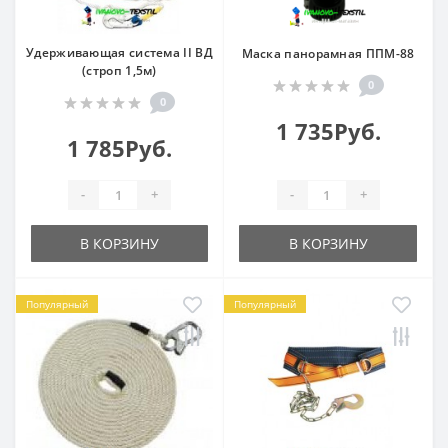
Удерживающая система II ВД
Маска панорамная ППМ-88
(строп 1,5м)
0
0
1 735Руб.
1 785Руб.
-
+
-
+
В КОРЗИНУ
В КОРЗИНУ
Популярный
Популярный