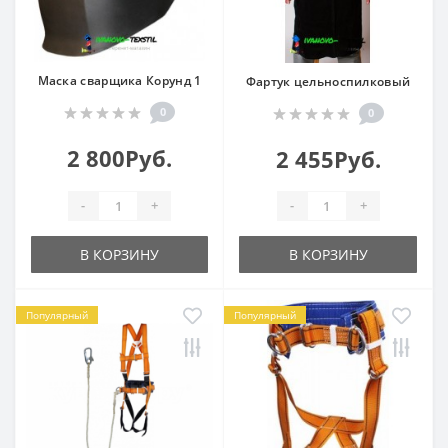
Маска сварщика Корунд 1
Фартук цельноспилковый
0
0
2 800Руб.
2 455Руб.
-
+
-
+
В КОРЗИНУ
В КОРЗИНУ
Популярный
Популярный