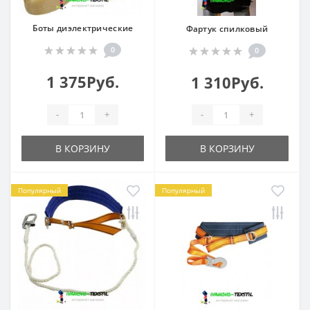
Боты диэлектрические
Фартук спилковый
0
0
1 375Руб.
1 310Руб.
-
+
-
+
В КОРЗИНУ
В КОРЗИНУ
Популярный
Популярный