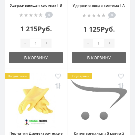
Удерживающая система I В
Удерживающая система I А
0
0
1 215Руб.
1 125Руб.
-
+
-
+
В КОРЗИНУ
В КОРЗИНУ
Популярный
Популярный
Перчатки Диэлектрические
Конус сигнальный мягкий