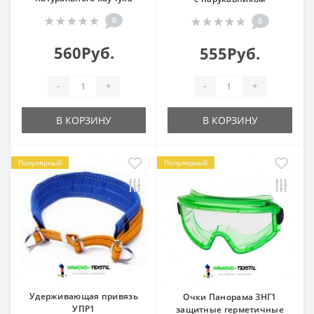
0
0
560Руб.
555Руб.
-
+
-
+
В КОРЗИНУ
В КОРЗИНУ
Популярный
Популярный
Удерживающая привязь
Очки Панорама ЗНГ1
УПР1
защитные герметичные