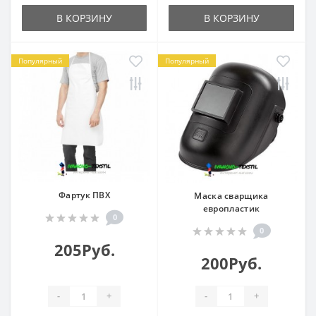
В КОРЗИНУ
В КОРЗИНУ
Популярный
Популярный
Фартук ПВХ
Маска сварщика
европластик
0
0
205Руб.
200Руб.
-
+
-
+