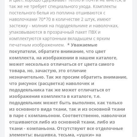
так же не требует специального ухода.
Комплекты
постельного белья из поплина отшиваются с
наволочками 70*70 в количестве 2 штук, имеют
застежку - молния на пододеяльнике и наволочках,
упаковываются в прозрачный пакет ПВХ и
комплектуются картонным вкладышем с ярким
печатным изображением.
* Уважаемые
покупатели, обратите внимание, что цвет
комплекта, на изображении в нашем каталоге,
может несколько отличаться от цвета самого
товара, но, зачастую, это отличие
незначительно. Так же просим обратить внимание,
что рисунок (расцветка) наволочек и
пододеяльника так же может отличаться от
изображения комплекта в каталоге, т.е.
пододеяльник может быть выполнен, как только
из основного вида ткани, так и из основной ткани
в паре с компаньоном. Соответственно, наволочки
отшиваются либо из основной ткани, либо из
ткани - компаньона.
Отсутствуют все отделочные
элементы: вышивка, тесьма, «ушки» на