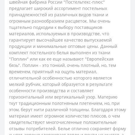
швейная фабрика России "Постельтекс-плюс"
предлагает широкий ассортимент постельных
принадлежностей из различных видов ткани и
огромным разнообразием расцветок. Мы очень
тщательно подходим к выбору поставщиков
материалов, используемых в производстве, что
гарантирует высочайшее качество выпускаемой
продукции и минимальные оптовые цены.
Данный
комплект постельного белья выполнен из ткани
"Поплин" или как ее еще называют "Европейская
бязь". Поплин - это тонкий, очень плотный, но, тем
временем, приятный на ощупь материал,
отличительной особенностью которого является
мелкий рубчик, который образуется в результате
особенности производства и составляет
горизонтальный или вертикальный узор. Материю
ткут традиционным полотняным плетением, но, при
этом, берут нити различной толщины. Благодаря этому
материал имеет огромное количество плюсов, о чем
свидетельствуют многочисленные положительные
отзывы потребителей. Белье отлично сохраняет форму
и цвет, хорошо сдерживает тепло и почти не мнется, а