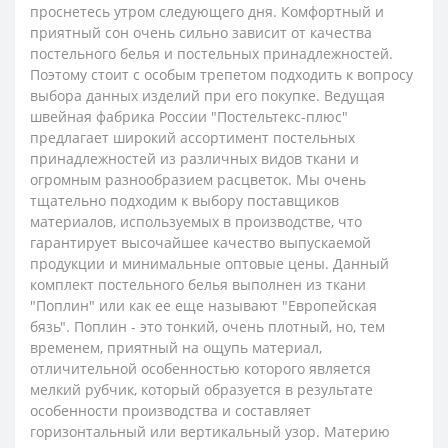
проснетесь утром следующего дня. Комфортный и
приятный сон очень сильно зависит от качества
постельного белья и постельных принадлежностей.
Поэтому стоит с особым трепетом подходить к вопросу
выбора данных изделий при его покупке. Ведущая
швейная фабрика России "Постельтекс-плюс"
предлагает широкий ассортимент постельных
принадлежностей из различных видов ткани и
огромным разнообразием расцветок. Мы очень
тщательно подходим к выбору поставщиков
материалов, используемых в производстве, что
гарантирует высочайшее качество выпускаемой
продукции и минимальные оптовые цены.
Данный
комплект постельного белья выполнен из ткани
"Поплин" или как ее еще называют "Европейская
бязь". Поплин - это тонкий, очень плотный, но, тем
временем, приятный на ощупь материал,
отличительной особенностью которого является
мелкий рубчик, который образуется в результате
особенности производства и составляет
горизонтальный или вертикальный узор. Материю