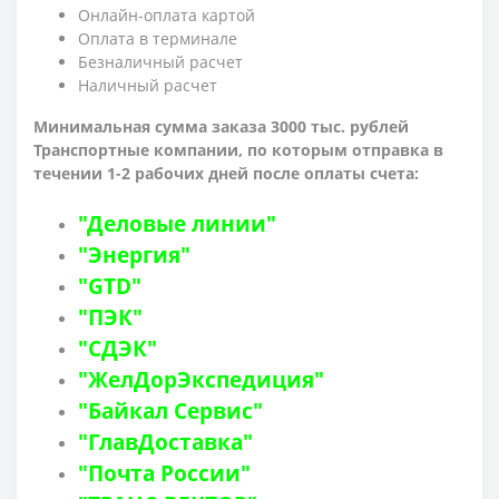
Онлайн-оплата картой
Оплата в терминале
Безналичный расчет
Наличный расчет
Минимальная сумма заказа 3000 тыс. рублей
Транспортные компании, по которым о
тправка в
течении 1-2 рабочих дней после оплаты счета:
"Деловые линии"
"Энергия"
"GTD"
"ПЭК"
"СДЭК"
"ЖелДорЭкспедиция"
"Байкал Сервис"
"ГлавДоставка"
"Почта России"