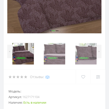
<
>
Отзывы:
(0)
Модель:
Артикул:
1627171104
Наличие:
Есть в наличии