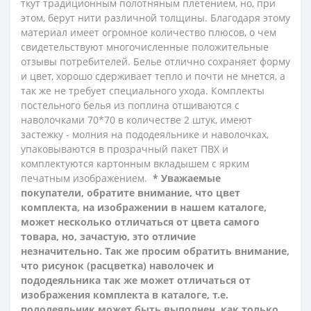
ткут традиционным полотняным плетением, но, при
этом, берут нити различной толщины. Благодаря этому
материал имеет огромное количество плюсов, о чем
свидетельствуют многочисленные положительные
отзывы потребителей. Белье отлично сохраняет форму
и цвет, хорошо сдерживает тепло и почти не мнется, а
так же не требует специального ухода.
Комплекты
постельного белья из поплина отшиваются с
наволочками 70*70 в количестве 2 штук, имеют
застежку - молния на пододеяльнике и наволочках,
упаковываются в прозрачный пакет ПВХ и
комплектуются картонным вкладышем с ярким
печатным изображением.
* Уважаемые
покупатели, обратите внимание, что цвет
комплекта, на изображении в нашем каталоге,
может несколько отличаться от цвета самого
товара, но, зачастую, это отличие
незначительно. Так же просим обратить внимание,
что рисунок (расцветка) наволочек и
пододеяльника так же может отличаться от
изображения комплекта в каталоге, т.е.
пододеяльник может быть выполнен, как только