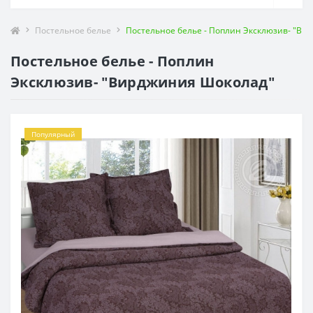
Постельное белье
Постельное белье - Поплин Эксклюзив- "Ви
Постельное белье - Поплин
Эксклюзив- "Вирджиния Шоколад"
Популярный